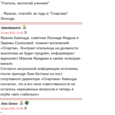
"Учитель, воспитай ученика!"
...Франко, спасибо за годы в "Спартаке".
Легенда.
Valentinovich
-
23 дек 2021 13:12
Франко Камоцци, советник Леонида Федуна и
Заремы Салиховой, покинет московский
«Спартак». Контракт итальянца на должности
аналитика не будет продлён, информирует
журналист Максим Фридман в своём телеграм-
канале.
Согласно актуальной информации источника,
после прихода Луки Каттани на пост
спортивного директора «Спартака» Камоцци
посчитал, что в его зоне ответственности не
осталось нерешённых вопросов и теперь в
клубе «всё стабильно»
Alex Green
-
23 дек 2021 12:26
"...