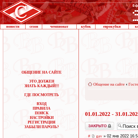
новости
сезон
чемпионат
кубок
еврокубки
к
ОБЩЕНИЕ НА САЙТЕ
ЭТО ДОЛЖЕН
Общение на сайте
‹
Госте
ЗНАТЬ КАЖДЫЙ!!!
ГДЕ ПОСМОТРЕТЬ
ВХОД
ПРАВИЛА
ПОИСК
01.01.2022 - 31.01.20
НАСТРОЙКИ
РЕГИСТРАЦИЯ
Закрыто
ЗАБЫЛИ ПАРОЛЬ?
#
gav
» 02 янв 2022 16:5