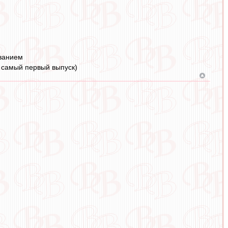
ованием
з самый первый выпуск)