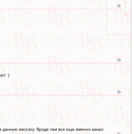
ют :)
 на данную мессагу. Вроде там все еще именно канал.