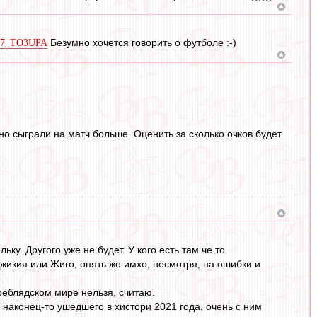
Безумно хочется говорить о футболе :-)
BhA7_TO3UPA
о сыграли на матч больше. Оценить за сколько очков будет
ку. Другого уже не будет. У кого есть там че то
 Джикия или Жиго, опять же имхо, несмотря, на ошибки и
реблядском мире нельзя, считаю.
 наконец-то ушедшего в хистори 2021 года, очень с ним