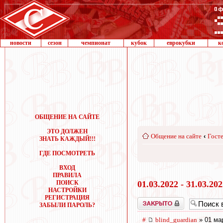
новости
сезон
чемпионат
кубок
еврокубки
к
ОБЩЕНИЕ НА САЙТЕ
ЭТО ДОЛЖЕН
Общение на сайте
‹
Госте
ЗНАТЬ КАЖДЫЙ!!!
ГДЕ ПОСМОТРЕТЬ
ВХОД
ПРАВИЛА
ПОИСК
01.03.2022 - 31.03.20
НАСТРОЙКИ
РЕГИСТРАЦИЯ
Закрыто
ЗАБЫЛИ ПАРОЛЬ?
#
blind_guardian
» 01 ма