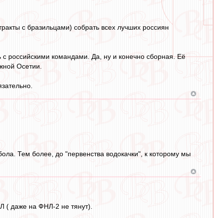
тракты с бразильцами) собрать всех лучших россиян
 с российскими командами. Да, ну и конечно сборная. Её
жной Осетии.
язательно.
ола. Тем более, до "первенства водокачки", к которому мы
 ( даже на ФНЛ-2 не тянут).