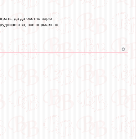
играть, да да охотно верю
трудничество, все нормально