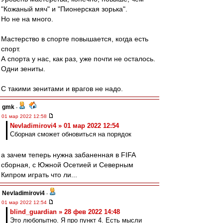
"Кожаный мяч" и "Пионерская зорька".
Но не на много.
Мастерство в спорте повышается, когда есть
спорт.
А спорта у нас, как раз, уже почти не осталось.
Одни зениты.
С такими зенитами и врагов не надо.
gmk
-
01 мар 2022 12:58
Nevladimirovi4 » 01 мар 2022 12:54
Сборная сможет обновиться на порядок
а зачем теперь нужна забаненная в FIFA
сборная, с Южной Осетией и Северным
Кипром играть что ли...
Nevladimirovi4
-
01 мар 2022 12:54
blind_guardian » 28 фев 2022 14:48
Это любопытно. Я про пункт 4. Есть мысли