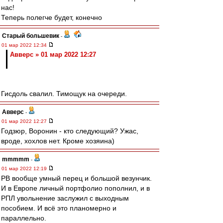
нас!
Теперь полегче будет, конечно
Старый большевик
-
01 мар 2022 12:34
Авверс » 01 мар 2022 12:27
Гисдоль свалил. Тимощук на очереди.
Авверс
-
01 мар 2022 12:27
Годзюр, Воронин - кто следующий? Ужас,
вроде, хохлов нет. Кроме хозяина)
mmmmm
-
01 мар 2022 12:19
РВ вообще умный перец и большой везунчик.
И в Европе личный портфолио пополнил, и в
РПЛ увольнение заслужил с выходным
пособием. И всё это планомерно и
параллельно.