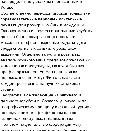
распределят по условиям прописанным в
Уставе.
Соответственно переходы игроков, только вне
соревновательные периоды - длительные
паузы внутри розыгрыша Лиги и между ним.
Одновременно с профессиональными клубами
должен быть розыгрыш еще нескольких
массовых трофеев - взрослые, кадеты, дети
среди спортивных секций, клубов, школ и
академий. Отдельно запустить розыгрыш
аналога кожаного мяча среди всех желающих
коллективов физкультуры, включая бывших
проф спортсменов. Естественно заявки
пересекаться не могут. Финальные части
каждого розыгрыша на лучших стадионах
страны.
География. Все желающие из ближнего и
дальнего зарубежья. Создаем дивизионы по
географическому принципу и сводный турнир с
последующим плоф и финалом на топ
стадионах, доступных организаторам.
При этом национальные федерации могут
проводить кубок страны и игры сборных всех