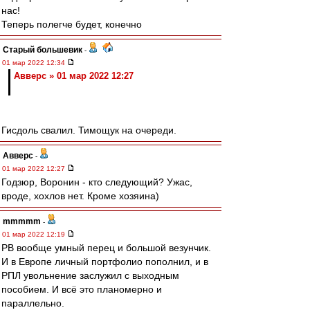
нас!
Теперь полегче будет, конечно
Старый большевик
-
01 мар 2022 12:34
Авверс » 01 мар 2022 12:27
Гисдоль свалил. Тимощук на очереди.
Авверс
-
01 мар 2022 12:27
Годзюр, Воронин - кто следующий? Ужас,
вроде, хохлов нет. Кроме хозяина)
mmmmm
-
01 мар 2022 12:19
РВ вообще умный перец и большой везунчик.
И в Европе личный портфолио пополнил, и в
РПЛ увольнение заслужил с выходным
пособием. И всё это планомерно и
параллельно.