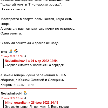
"Кожаный мяч" и "Пионерская зорька".
Но не на много.
Мастерство в спорте повышается, когда есть
спорт.
А спорта у нас, как раз, уже почти не осталось.
Одни зениты.
С такими зенитами и врагов не надо.
gmk
-
01 мар 2022 12:58
Nevladimirovi4 » 01 мар 2022 12:54
Сборная сможет обновиться на порядок
а зачем теперь нужна забаненная в FIFA
сборная, с Южной Осетией и Северным
Кипром играть что ли...
Nevladimirovi4
-
01 мар 2022 12:54
blind_guardian » 28 фев 2022 14:48
Это любопытно. Я про пункт 4. Есть мысли