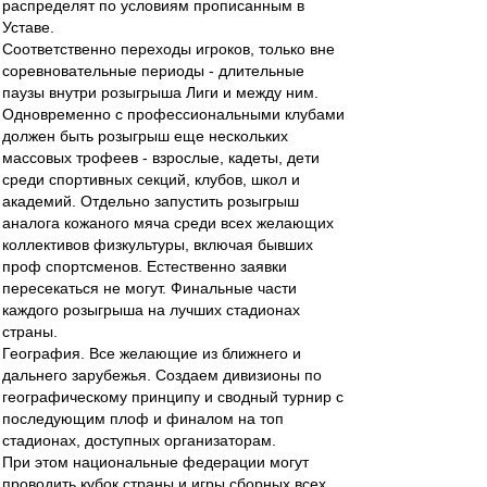
распределят по условиям прописанным в
Уставе.
Соответственно переходы игроков, только вне
соревновательные периоды - длительные
паузы внутри розыгрыша Лиги и между ним.
Одновременно с профессиональными клубами
должен быть розыгрыш еще нескольких
массовых трофеев - взрослые, кадеты, дети
среди спортивных секций, клубов, школ и
академий. Отдельно запустить розыгрыш
аналога кожаного мяча среди всех желающих
коллективов физкультуры, включая бывших
проф спортсменов. Естественно заявки
пересекаться не могут. Финальные части
каждого розыгрыша на лучших стадионах
страны.
География. Все желающие из ближнего и
дальнего зарубежья. Создаем дивизионы по
географическому принципу и сводный турнир с
последующим плоф и финалом на топ
стадионах, доступных организаторам.
При этом национальные федерации могут
проводить кубок страны и игры сборных всех