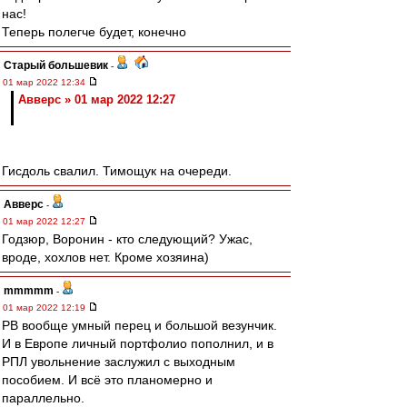
нас!
Теперь полегче будет, конечно
Старый большевик
-
01 мар 2022 12:34
Авверс » 01 мар 2022 12:27
Гисдоль свалил. Тимощук на очереди.
Авверс
-
01 мар 2022 12:27
Годзюр, Воронин - кто следующий? Ужас,
вроде, хохлов нет. Кроме хозяина)
mmmmm
-
01 мар 2022 12:19
РВ вообще умный перец и большой везунчик.
И в Европе личный портфолио пополнил, и в
РПЛ увольнение заслужил с выходным
пособием. И всё это планомерно и
параллельно.