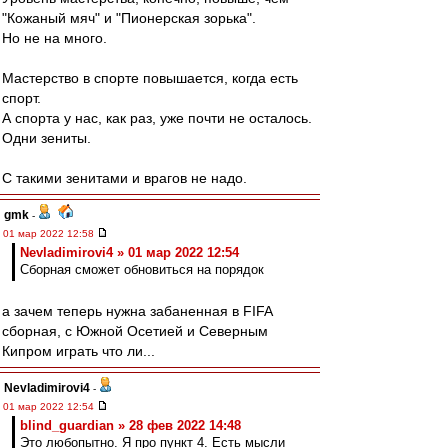
"Кожаный мяч" и "Пионерская зорька".
Но не на много.
Мастерство в спорте повышается, когда есть
спорт.
А спорта у нас, как раз, уже почти не осталось.
Одни зениты.
С такими зенитами и врагов не надо.
gmk
-
01 мар 2022 12:58
Nevladimirovi4 » 01 мар 2022 12:54
Сборная сможет обновиться на порядок
а зачем теперь нужна забаненная в FIFA
сборная, с Южной Осетией и Северным
Кипром играть что ли...
Nevladimirovi4
-
01 мар 2022 12:54
blind_guardian » 28 фев 2022 14:48
Это любопытно. Я про пункт 4. Есть мысли