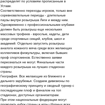
распределят по условиям прописанным в
Уставе.
Соответственно переходы игроков, только вне
соревновательные периоды - длительные
паузы внутри розыгрыша Лиги и между ним.
Одновременно с профессиональными клубами
должен быть розыгрыш еще нескольких
массовых трофеев - взрослые, кадеты, дети
среди спортивных секций, клубов, школ и
академий. Отдельно запустить розыгрыш
аналога кожаного мяча среди всех желающих
коллективов физкультуры, включая бывших
проф спортсменов. Естественно заявки
пересекаться не могут. Финальные части
каждого розыгрыша на лучших стадионах
страны.
География. Все желающие из ближнего и
дальнего зарубежья. Создаем дивизионы по
географическому принципу и сводный турнир с
последующим плоф и финалом на топ
стадионах, доступных организаторам.
При этом национальные федерации могут
проводить кубок страны и игры сборных всех