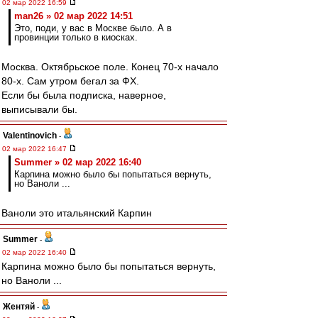
02 мар 2022 16:59
man26 » 02 мар 2022 14:51
Это, поди, у вас в Москве было. А в
провинции только в киосках.
Москва. Октябрьское поле. Конец 70-х начало
80-х. Сам утром бегал за ФХ.
Если бы была подписка, наверное,
выписывали бы.
Valentinovich
-
02 мар 2022 16:47
Summer » 02 мар 2022 16:40
Карпина можно было бы попытаться вернуть,
но Ваноли ...
Ваноли это итальянский Карпин
Summer
-
02 мар 2022 16:40
Карпина можно было бы попытаться вернуть,
но Ваноли ...
Жентяй
-