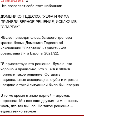
02 мар 2022 16:37
Что позволяет себе этот шабашник
ДОМЕНИКО ТЕДЕСКО: "УЕФА И ФИФА
ПРИНЯЛИ ВЕРНОЕ РЕШЕНИЕ, ИСКЛЮЧИВ
"СПАРТАК"
RBLive приводит слова бывшего тренера
красно-белых Доменико Тедеско об
исключении "Спартака" из участников
розыгрыша Лиги Европы 2021/22.
"Я приветствую это решение. Думаю, это
хорошо и правильно, что УЕФА и ФИФА
приняли такое решение. Оставить
национальные ассоциации, клубы и игроков
наедине с такой ситуацией было бы неверно.
В то же время я знаю парней – игроков,
персонал. Мы все еще дружим, и мне очень
жаль, что так вышло. Но такое решение –
единственно верное