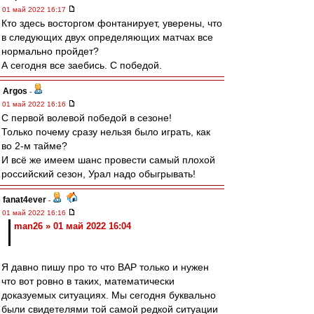
01 май 2022 16:17
Кто здесь восторгом фонтанирует, уверены, что
в следующих двух определяющих матчах все
нормально пройдет?
А сегодня все заебись. С победой.
Argos
-
01 май 2022 16:16
С первой волевой победой в сезоне!
Только почему сразу нельзя было играть, как
во 2-м тайме?
И всё же имеем шанс провести самый плохой
российский сезон, Урал надо обыгрывать!
fanat4ever
-
01 май 2022 16:16
man26 » 01 май 2022 16:04
Я давно пишу про то что ВАР только и нужен
что вот ровно в таких, математически
доказуемых ситуациях. Мы сегодня буквально
были свидетелями той самой редкой ситуации