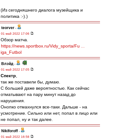
(Из сегодняшнего диалога музейщика и
политика :-).)
teorver
-
01 май 2022 17:06
Обзор матча.
https://news.sportbox.ru/Vidy_sporta/Fu ...
iga_Futbol
Влэйд
-
01 май 2022 17:05
Спектр
,
так же поставили бы, думаю.
С большей даже вероятностью. Как сейчас
отматывают на пару минут назад до
нарушения.
Онопко отмахнулся все-таки. Дальше - на
усмотрение. Сильно или нет, попал в лицо или
не попал, ну и так далее.
Nikiforoff
-
01 май 2022 16:58