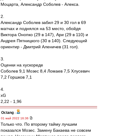
Моцарта, Александр Соболев - Алекса.
2.
Александр Соболев забил 29 и 30 гол в 69
матчах и поднялся на 53 место, обойдя
Виктора Онопко (29 в 147), Ари (29 в 110) и
Андрея Пятницкого (30 в 140). Следующий
ориентир - Дмитрий Аленичев (31 гол).
3.
Оценки на хускореде
Соболев 9,1 Мозес 8,4 Ломаев 7,5 Хлусевич
7,2 Горшков 7,1
4.
xG
2,22 - 1,96
Octang
-
01 май 2022 16:36
Только что. По второму тайму лучшим
показался Мозес. Замену Бакаева не совсем