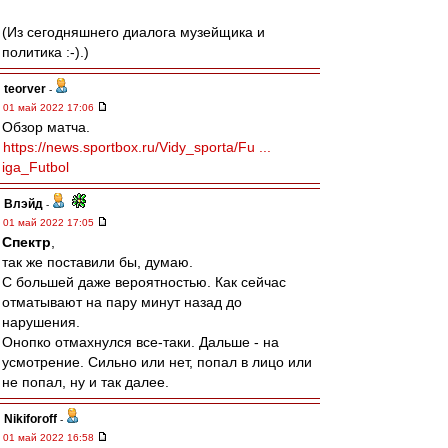
(Из сегодняшнего диалога музейщика и
политика :-).)
teorver
-
01 май 2022 17:06
Обзор матча.
https://news.sportbox.ru/Vidy_sporta/Fu ...
iga_Futbol
Влэйд
-
01 май 2022 17:05
Спектр
,
так же поставили бы, думаю.
С большей даже вероятностью. Как сейчас
отматывают на пару минут назад до
нарушения.
Онопко отмахнулся все-таки. Дальше - на
усмотрение. Сильно или нет, попал в лицо или
не попал, ну и так далее.
Nikiforoff
-
01 май 2022 16:58