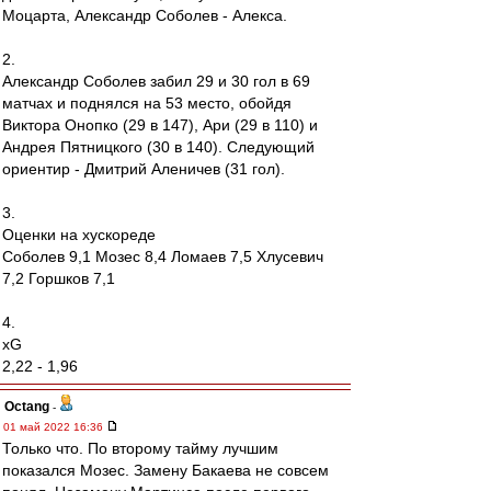
Моцарта, Александр Соболев - Алекса.
2.
Александр Соболев забил 29 и 30 гол в 69
матчах и поднялся на 53 место, обойдя
Виктора Онопко (29 в 147), Ари (29 в 110) и
Андрея Пятницкого (30 в 140). Следующий
ориентир - Дмитрий Аленичев (31 гол).
3.
Оценки на хускореде
Соболев 9,1 Мозес 8,4 Ломаев 7,5 Хлусевич
7,2 Горшков 7,1
4.
xG
2,22 - 1,96
Octang
-
01 май 2022 16:36
Только что. По второму тайму лучшим
показался Мозес. Замену Бакаева не совсем