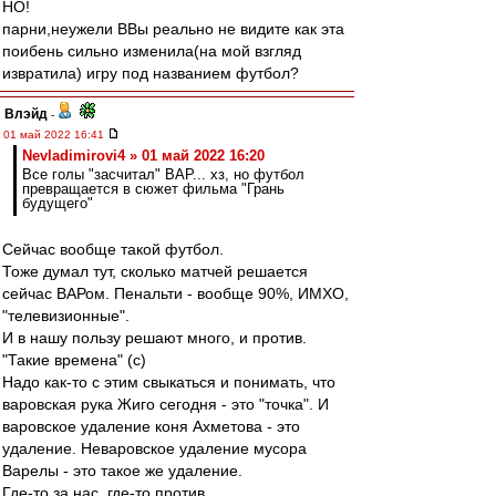
НО!
парни,неужели ВВы реально не видите как эта
поибень сильно изменила(на мой взгляд
извратила) игру под названием футбол?
Влэйд
-
01 май 2022 16:41
Nevladimirovi4 » 01 май 2022 16:20
Все голы "засчитал" ВАР... хз, но футбол
превращается в сюжет фильма "Грань
будущего"
Сейчас вообще такой футбол.
Тоже думал тут, сколько матчей решается
сейчас ВАРом. Пенальти - вообще 90%, ИМХО,
"телевизионные".
И в нашу пользу решают много, и против.
"Такие времена" (с)
Надо как-то с этим свыкаться и понимать, что
варовская рука Жиго сегодня - это "точка". И
варовское удаление коня Ахметова - это
удаление. Неваровское удаление мусора
Варелы - это такое же удаление.
Где-то за нас, где-то против.