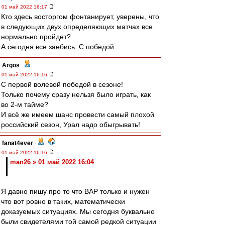
01 май 2022 16:17
Кто здесь восторгом фонтанирует, уверены, что
в следующих двух определяющих матчах все
нормально пройдет?
А сегодня все заебись. С победой.
Argos
-
01 май 2022 16:16
С первой волевой победой в сезоне!
Только почему сразу нельзя было играть, как
во 2-м тайме?
И всё же имеем шанс провести самый плохой
российский сезон, Урал надо обыгрывать!
fanat4ever
-
01 май 2022 16:16
man26 » 01 май 2022 16:04
Я давно пишу про то что ВАР только и нужен
что вот ровно в таких, математически
доказуемых ситуациях. Мы сегодня буквально
были свидетелями той самой редкой ситуации