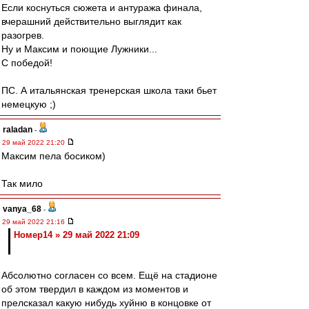
Если коснуться сюжета и антуража финала,
вчерашний действительно выглядит как
разогрев.
Ну и Максим и поющие Лужники...
С победой!
ПС. А итальянская тренерская школа таки бьет
немецкую ;)
raladan
-
29 май 2022 21:20
Максим пела босиком)
Так мило
vanya_68
-
29 май 2022 21:16
Номер14 » 29 май 2022 21:09
Абсолютно согласен со всем. Ещё на стадионе
об этом твердил в каждом из моментов и
прелсказал какую нибудь хуйню в концовке от