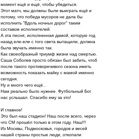
момент ещё и ещё, чтобы убедиться.
Этот матч, мы должны были выиграть ещё и
потому, что победа мусоров не дала бы
исполнить "Вдоль ночных дорог" таким
составом исполнителей.
А эта песня, исполненная дамой, которую год
назад еле-еле с того света вытащили, должна
была звучать именно так.
Как своеобразный триумф жизни над смертью.
Саша Соболев просто обязан был забить, чтоб
после такого противоречивого сезона иметь
возможность показать майку с мамой именно
сегодня.
Ну и много чего ещё...
Нам реально было нужнее. Футбольный Бог
нас услышал. Спасибо ему за это!
И главное!
Это был наш стадион! Наш после всего, через
что СМ прошёл только в этом году. Наш!!!
Из Москвы, Подмосковья, городов и весей
нашей страны простые люди, откопали