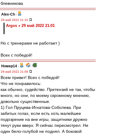
блевникова
Alex-Ch
-
29 май 2022 21:10
Argos » 29 май 2022 21:01
Но с тренерами не работает )
Всех с победой!
Номер14
-
29 май 2022 21:09
Всем привет! Всех с победой!
Что не понравилось:
как обычно, судейство. Претензий не так, чтобы
много, но они, по моему скромному мнению,
довольно существенные.
1) Гол Пруцева-Игнатова-Соболева. При
забитых голах, если есть хоть малейшее
подозрение на вне игры, защитники дружно
тянут руки вверх. Я сейчас пересмотрел. Ни
один бело-голубой не поднял. А боковой