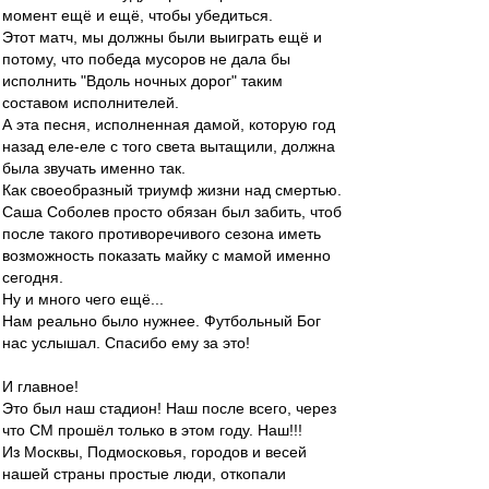
момент ещё и ещё, чтобы убедиться.
Этот матч, мы должны были выиграть ещё и
потому, что победа мусоров не дала бы
исполнить "Вдоль ночных дорог" таким
составом исполнителей.
А эта песня, исполненная дамой, которую год
назад еле-еле с того света вытащили, должна
была звучать именно так.
Как своеобразный триумф жизни над смертью.
Саша Соболев просто обязан был забить, чтоб
после такого противоречивого сезона иметь
возможность показать майку с мамой именно
сегодня.
Ну и много чего ещё...
Нам реально было нужнее. Футбольный Бог
нас услышал. Спасибо ему за это!
И главное!
Это был наш стадион! Наш после всего, через
что СМ прошёл только в этом году. Наш!!!
Из Москвы, Подмосковья, городов и весей
нашей страны простые люди, откопали