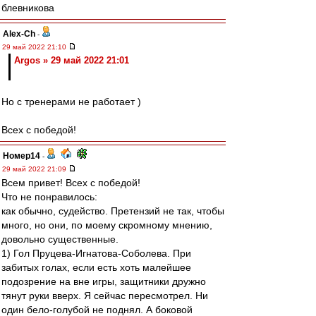
блевникова
Alex-Ch
-
29 май 2022 21:10
Argos » 29 май 2022 21:01
Но с тренерами не работает )
Всех с победой!
Номер14
-
29 май 2022 21:09
Всем привет! Всех с победой!
Что не понравилось:
как обычно, судейство. Претензий не так, чтобы
много, но они, по моему скромному мнению,
довольно существенные.
1) Гол Пруцева-Игнатова-Соболева. При
забитых голах, если есть хоть малейшее
подозрение на вне игры, защитники дружно
тянут руки вверх. Я сейчас пересмотрел. Ни
один бело-голубой не поднял. А боковой