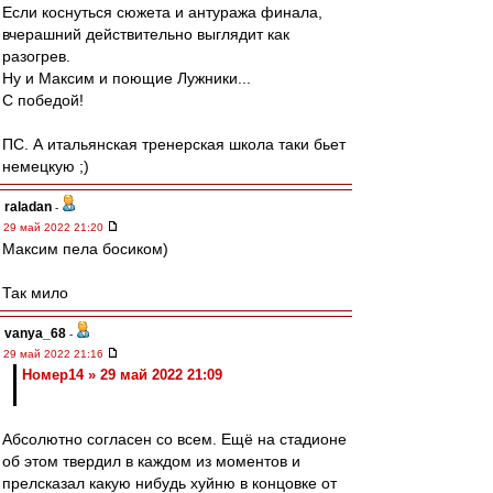
Если коснуться сюжета и антуража финала,
вчерашний действительно выглядит как
разогрев.
Ну и Максим и поющие Лужники...
С победой!
ПС. А итальянская тренерская школа таки бьет
немецкую ;)
raladan
-
29 май 2022 21:20
Максим пела босиком)
Так мило
vanya_68
-
29 май 2022 21:16
Номер14 » 29 май 2022 21:09
Абсолютно согласен со всем. Ещё на стадионе
об этом твердил в каждом из моментов и
прелсказал какую нибудь хуйню в концовке от