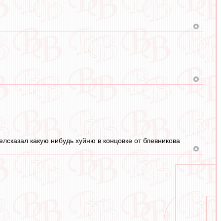
елсказал какую нибудь хуйню в концовке от блевникова