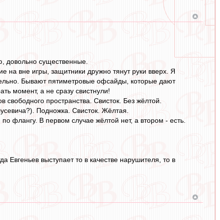
ию, довольно существенные.
е на вне игры, защитники дружно тянут руки вверх. Я
тельно. Бывают пятиметровые офсайды, которые дают
ать момент, а не сразу свистнули!
ов свободного пространства. Свисток. Без жёлтой.
лусевича?). Подножка. Свисток. Жёлтая.
о флангу. В первом случае жёлтой нет, а втором - есть.
да Евгеньев выступает то в качестве нарушителя, то в