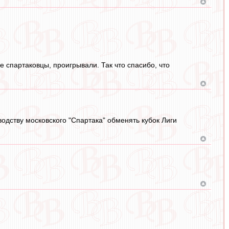
е спартаковцы, проигрывали. Так что спасибо, что
одству московского "Спартака" обменять кубок Лиги