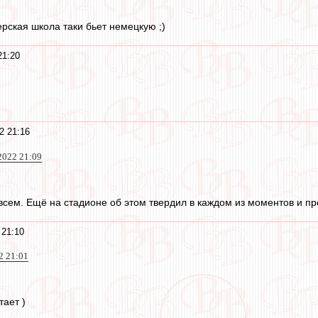
ерская школа таки бьет немецкую ;)
21:20
2 21:16
2022 21:09
всем. Ещё на стадионе об этом твердил в каждом из моментов и пр
 21:10
2 21:01
тает )