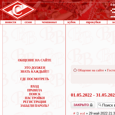
новости
сезон
чемпионат
кубок
еврокубки
к
ОБЩЕНИЕ НА САЙТЕ
ЭТО ДОЛЖЕН
Общение на сайте
‹
Госте
ЗНАТЬ КАЖДЫЙ!!!
ГДЕ ПОСМОТРЕТЬ
ВХОД
ПРАВИЛА
ПОИСК
01.05.2022 - 31.05.20
НАСТРОЙКИ
РЕГИСТРАЦИЯ
Закрыто
ЗАБЫЛИ ПАРОЛЬ?
#
ecd
» 29 май 2022 21: