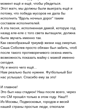
момент ещё и ещё, чтобы убедиться.
Этот матч, мы должны были выиграть ещё и
потому, что победа мусоров не дала бы
исполнить "Вдоль ночных дорог" таким
составом исполнителей.
А эта песня, исполненная дамой, которую год
назад еле-еле с того света вытащили, должна
была звучать именно так.
Как своеобразный триумф жизни над смертью.
Саша Соболев просто обязан был забить, чтоб
после такого противоречивого сезона иметь
возможность показать майку с мамой именно
сегодня.
Ну и много чего ещё...
Нам реально было нужнее. Футбольный Бог
нас услышал. Спасибо ему за это!
И главное!
Это был наш стадион! Наш после всего, через
что СМ прошёл только в этом году. Наш!!!
Из Москвы, Подмосковья, городов и весей
нашей страны простые люди, откопали