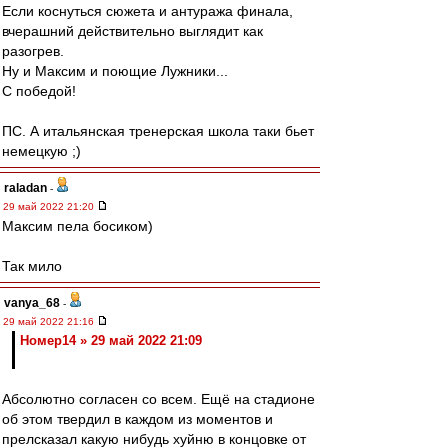
Если коснуться сюжета и антуража финала,
вчерашний действительно выглядит как
разогрев.
Ну и Максим и поющие Лужники...
С победой!
ПС. А итальянская тренерская школа таки бьет
немецкую ;)
raladan
-
29 май 2022 21:20
Максим пела босиком)
Так мило
vanya_68
-
29 май 2022 21:16
Номер14 » 29 май 2022 21:09
Абсолютно согласен со всем. Ещё на стадионе
об этом твердил в каждом из моментов и
прелсказал какую нибудь хуйню в концовке от