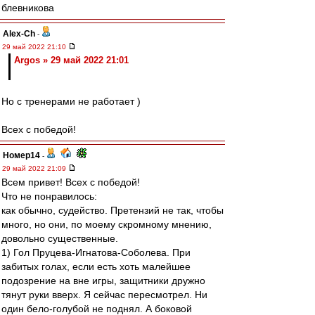
блевникова
Alex-Ch
-
29 май 2022 21:10
Argos » 29 май 2022 21:01
Но с тренерами не работает )
Всех с победой!
Номер14
-
29 май 2022 21:09
Всем привет! Всех с победой!
Что не понравилось:
как обычно, судейство. Претензий не так, чтобы
много, но они, по моему скромному мнению,
довольно существенные.
1) Гол Пруцева-Игнатова-Соболева. При
забитых голах, если есть хоть малейшее
подозрение на вне игры, защитники дружно
тянут руки вверх. Я сейчас пересмотрел. Ни
один бело-голубой не поднял. А боковой