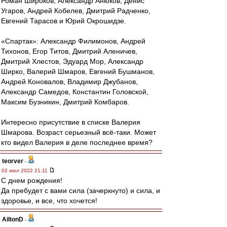
Роман Широков, Александр Анюков, Денис
Угаров, Андрей Кобелев, Дмитрий Радченко,
Евгений Тарасов и Юрий Окрошидзе.
«Спартак»: Александр Филимонов, Андрей
Тихонов, Егор Титов, Дмитрий Аленичев,
Дмитрий Хлестов, Эдуард Мор, Александр
Ширко, Валерий Шмаров, Евгений Бушманов,
Андрей Коновалов, Владимир Джубанов,
Александр Самедов, Константин Головской,
Максим Бузникин, Дмитрий Комбаров.
Интересно присутствие в списке Валерия
Шмарова. Возраст серьезный всё-таки. Может
кто видел Валерия в деле последнее время?
teorver
-
02 июл 2022 21:11
С днем рождения!
Да пребудет с вами сила (зачеркнуто) и сила, и
здоровье, и все, что хочется!
AiltonD
-