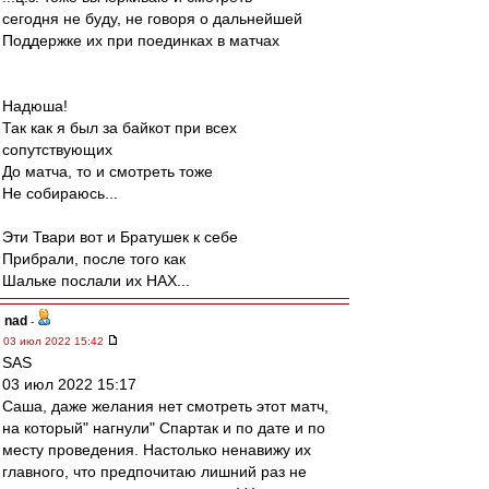
сегодня не буду, не говоря о дальнейшей
Поддержке их при поединках в матчах
Надюша!
Так как я был за байкот при всех
сопутствующих
До матча, то и смотреть тоже
Не собираюсь...
Эти Твари вот и Братушек к себе
Прибрали, после того как
Шальке послали их НАХ...
nad
-
03 июл 2022 15:42
SAS
03 июл 2022 15:17
Саша, даже желания нет смотреть этот матч,
на который" нагнули" Спартак и по дате и по
месту проведения. Настолько ненавижу их
главного, что предпочитаю лишний раз не