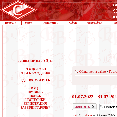
новости
сезон
чемпионат
кубок
еврокубки
к
ОБЩЕНИЕ НА САЙТЕ
ЭТО ДОЛЖЕН
Общение на сайте
‹
Госте
ЗНАТЬ КАЖДЫЙ!!!
ГДЕ ПОСМОТРЕТЬ
ВХОД
ПРАВИЛА
ПОИСК
01.07.2022 - 31.07.20
НАСТРОЙКИ
РЕГИСТРАЦИЯ
Закрыто
ЗАБЫЛИ ПАРОЛЬ?
#
irod sm
» 03 июл 2022 