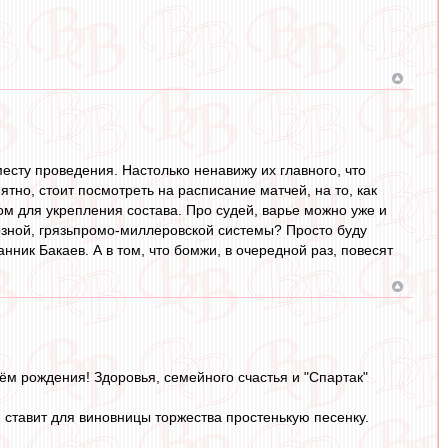
месту проведения. Настолько ненавижу их главного, что
тно, стоит посмотреть на расписание матчей, на то, как
ом для укрепления состава. Про судей, варье можно уже и
озной, грязьпромо-миллеровской системы? Просто буду
ник Бакаев. А в том, что бомжи, в очередной раз, повесят
м рождения! Здоровья, семейного счастья и "Спартак"
 ставит для виновницы торжества простенькую песенку.