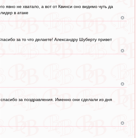
го явно не хватало, а вот от Квинси оно видимо чуть да
 лидер в атаке
Спасибо за то что делаете! Александру Шуберту привет
е спасибо за поздравления. Именно они сделали из дня