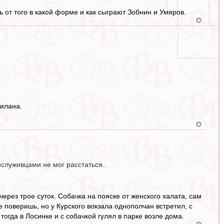
ть от того в какой форме и как сыграют Зобнин и Умяров.
Милана.
ослуживцами не мог расстаться..
через трое суток. Собачка на пояске от женского халата, сам
е поверишь, но у Курского вокзала однополчан встретил, с
тогда в Лосинке и с собачкой гулял в парке возле дома.