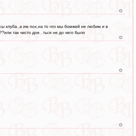
ы клуба.,а им пох,на то что мы бомжей не любим и в
или так чисто дое...ться не до чего было