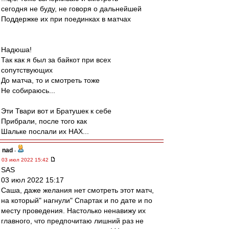
сегодня не буду, не говоря о дальнейшей
Поддержке их при поединках в матчах
Надюша!
Так как я был за байкот при всех
сопутствующих
До матча, то и смотреть тоже
Не собираюсь...
Эти Твари вот и Братушек к себе
Прибрали, после того как
Шальке послали их НАХ...
nad
-
03 июл 2022 15:42
SAS
03 июл 2022 15:17
Саша, даже желания нет смотреть этот матч,
на который" нагнули" Спартак и по дате и по
месту проведения. Настолько ненавижу их
главного, что предпочитаю лишний раз не