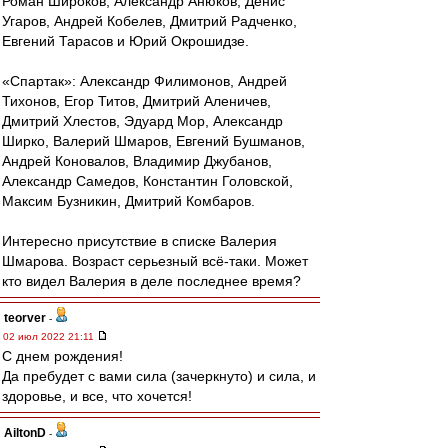
Роман Широков, Александр Анюков, Денис
Угаров, Андрей Кобелев, Дмитрий Радченко,
Евгений Тарасов и Юрий Окрошидзе.
«Спартак»: Александр Филимонов, Андрей
Тихонов, Егор Титов, Дмитрий Аленичев,
Дмитрий Хлестов, Эдуард Мор, Александр
Ширко, Валерий Шмаров, Евгений Бушманов,
Андрей Коновалов, Владимир Джубанов,
Александр Самедов, Константин Головской,
Максим Бузникин, Дмитрий Комбаров.
Интересно присутствие в списке Валерия
Шмарова. Возраст серьезный всё-таки. Может
кто видел Валерия в деле последнее время?
teorver
-
02 июл 2022 21:11
С днем рождения!
Да пребудет с вами сила (зачеркнуто) и сила, и
здоровье, и все, что хочется!
AiltonD
-