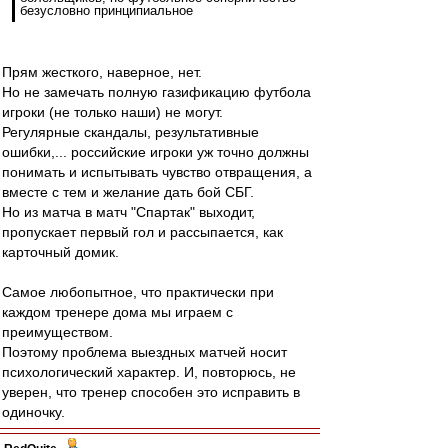
безусловно принципиальное
Прям жесткого, наверное, нет.
Но не замечать полную газификацию футбола
игроки (не только наши) не могут.
Регулярные скандалы, результативные
ошибки,... российские игроки уж точно должны
понимать и испытывать чувство отвращения, а
вместе с тем и желание дать бой СБГ.
Но из матча в матч "Спартак" выходит,
пропускает первый гол и рассыпается, как
карточный домик.
Самое любопытное, что практически при
каждом тренере дома мы играем с
преимуществом.
Поэтому проблема выездных матчей носит
психологический характер. И, повторюсь, не
уверен, что тренер способен это исправить в
одиночку.