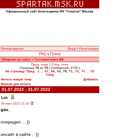
Официальный сайт болельщиков ФК "Спартак" Москва
Полная версия
Вход
•
Регистрация
FAQ
•
Поиск
Общение на сайте
Гостевая книга ВВ
»
Пред. тема
|
След. тема
Страница
70
из
75
[ Сообщений: 3729 ]
На страницу
Пред.
1
...
67
,
68
,
69
,
70
,
71
,
72
,
73
...
75
След.
Начать новую тему
Добавить
Версия для печати
01.07.2022 - 31.07.2022
Los
-
04 июл 2022 21:10
gav
,
опередил ... ))
инсайт в сайте .. ))