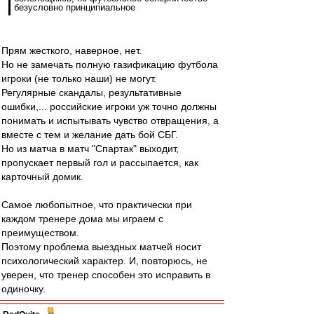
безусловно принципиальное
Прям жесткого, наверное, нет.
Но не замечать полную газификацию футбола
игроки (не только наши) не могут.
Регулярные скандалы, результативные
ошибки,... российские игроки уж точно должны
понимать и испытывать чувство отвращения, а
вместе с тем и желание дать бой СБГ.
Но из матча в матч "Спартак" выходит,
пропускает первый гол и рассыпается, как
карточный домик.
Самое любопытное, что практически при
каждом тренере дома мы играем с
преимуществом.
Поэтому проблема выездных матчей носит
психологический характер. И, повторюсь, не
уверен, что тренер способен это исправить в
одиночку.