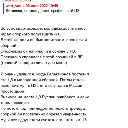
06 июл 2022 12:46
wert_vao » 06 июл 2022 10:49
Литвинов, по молодёжке, профильный ЦЗ.
Во всех спартаковских молодёжках Литвинов
играл опорного полузащитника.
В этой же роли он был капитаном юношеской
сборной.
Опорником он начинал и в основе у РВ.
Прекрасно справился с этой позицией в ЛЕ
(главный сюрприз лично для меня).
Я очень удивился, когда Галактионов поставил
его ЦЗ в молодёжной сборной. Потом стало
ясно почему - с ЦЗ этого возраста в России
просто дыра.
Вначале на месте ЦЗ Руслан ошибался и даже
терял позицию.
Но потом под приглядом неплохого тренера
сборной он постепенно обретал уверенность.
Ну, и все вдруг стали считать его штатным ЦЗ.