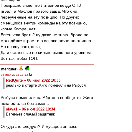
Прекрасно знаю что Литвинов везде ОПЗ
играл, а Маслов правого заща. Что они
переученные на эту позицию. Но других
сменщиков внутри команды на эту позицию,
кроме Кофра, нет.
Евгеньева брать? ну даже не знаю. Вроде по
молодёжке играет и в основе почти постоянно.
Но не внушает, пока, ....
Да и остальные не сильно выше него уровнем.
Вот так чтобы ТОП.
mentufer
-
06 июл 2022 13:13
RedQuite » 06 июл 2022 10:33
реально в старте Жиго поменяли на Рыбуся
Рыбуся поменяли на Айртона вообще-то. Жиго
пока остался без замены.
slava1 » 06 июл 2022 10:34
Евгеньев слабый защитник
Откуда это следует? У мусаров он весь