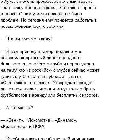
о Луке, он очень профессиональный парень,
знает, как устроена отрасль, что такое хорошо
и плохо. С ним у меня никогда не было
проблем. Но сегодня ему придется работать в
новых экономических реалиях.
— Что вы имеете в виду?
— Я вам приведу пример: недавно мне
позвонил спортивный директор одного
большого европейского клуба и порассуждал
на тему, кто из российских клубов сейчас может
купить футболиста за рубежом. Так вот,
«Спартак» он не назвал. Утверждал: сегодня
рынок показывает, что они могут только брать
футболистов в аренду или бесплатных игроков.
— А кто может?
— «Зенит», «Локомотив», «Динамо»,
«Краснодар» и ЦСКА.
— Из «Спартака» по собственной инициативе