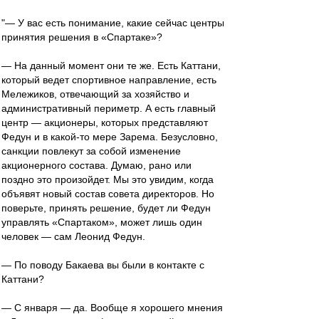
"— У вас есть понимание, какие сейчас центры
принятия решения в «Спартаке»?
— На данный момент они те же. Есть Каттани,
который ведет спортивное направление, есть
Мележиков, отвечающий за хозяйство и
административный периметр. А есть главный
центр — акционеры, которых представляют
Федун и в какой-то мере Зарема. Безусловно,
санкции повлекут за собой изменение
акционерного состава. Думаю, рано или
поздно это произойдет. Мы это увидим, когда
объявят новый состав совета директоров. Но
поверьте, принять решение, будет ли Федун
управлять «Спартаком», может лишь один
человек — сам Леонид Федун.
— По поводу Бакаева вы были в контакте с
Каттани?
— С января — да. Вообще я хорошего мнения