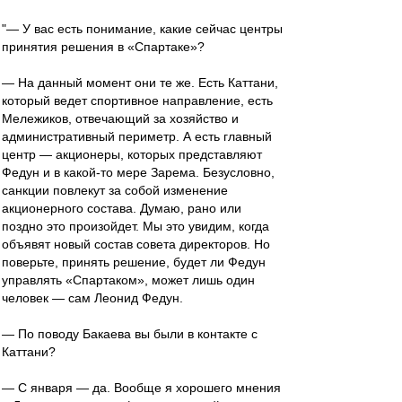
"— У вас есть понимание, какие сейчас центры
принятия решения в «Спартаке»?
— На данный момент они те же. Есть Каттани,
который ведет спортивное направление, есть
Мележиков, отвечающий за хозяйство и
административный периметр. А есть главный
центр — акционеры, которых представляют
Федун и в какой-то мере Зарема. Безусловно,
санкции повлекут за собой изменение
акционерного состава. Думаю, рано или
поздно это произойдет. Мы это увидим, когда
объявят новый состав совета директоров. Но
поверьте, принять решение, будет ли Федун
управлять «Спартаком», может лишь один
человек — сам Леонид Федун.
— По поводу Бакаева вы были в контакте с
Каттани?
— С января — да. Вообще я хорошего мнения