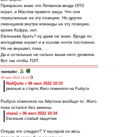
Прекрасно знаю что Литвинов везде ОПЗ
играл, а Маслов правого заща. Что они
переученные на эту позицию. Но других
сменщиков внутри команды на эту позицию,
кроме Кофра, нет.
Евгеньева брать? ну даже не знаю. Вроде по
молодёжке играет и в основе почти постоянно.
Но не внушает, пока, ....
Да и остальные не сильно выше него уровнем.
Вот так чтобы ТОП.
mentufer
-
06 июл 2022 13:13
RedQuite » 06 июл 2022 10:33
реально в старте Жиго поменяли на Рыбуся
Рыбуся поменяли на Айртона вообще-то. Жиго
пока остался без замены.
slava1 » 06 июл 2022 10:34
Евгеньев слабый защитник
Откуда это следует? У мусаров он весь