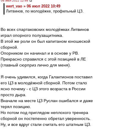
06 июл 2022 12:46
wert_vao » 06 июл 2022 10:49
Литвинов, по молодёжке, профильный ЦЗ.
Во всех спартаковских молодёжках Литвинов
играл опорного полузащитника.
В этой же роли он был капитаном юношеской
сборной.
Опорником он начинал и в основе у РВ.
Прекрасно справился с этой позицией в ЛЕ
(главный сюрприз лично для меня).
Я очень удивился, когда Галактионов поставил
его ЦЗ в молодёжной сборной. Потом стало
ясно почему - с ЦЗ этого возраста в России
просто дыра.
Вначале на месте ЦЗ Руслан ошибался и даже
терял позицию.
Но потом под приглядом неплохого тренера
сборной он постепенно обретал уверенность.
Ну, и все вдруг стали считать его штатным ЦЗ.