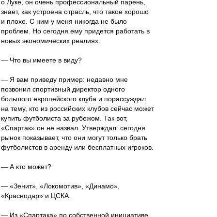
о Луке, он очень профессиональный парень,
знает, как устроена отрасль, что такое хорошо
и плохо. С ним у меня никогда не было
проблем. Но сегодня ему придется работать в
новых экономических реалиях.
— Что вы имеете в виду?
— Я вам приведу пример: недавно мне
позвонил спортивный директор одного
большого европейского клуба и порассуждал
на тему, кто из российских клубов сейчас может
купить футболиста за рубежом. Так вот,
«Спартак» он не назвал. Утверждал: сегодня
рынок показывает, что они могут только брать
футболистов в аренду или бесплатных игроков.
— А кто может?
— «Зенит», «Локомотив», «Динамо»,
«Краснодар» и ЦСКА.
— Из «Спартака» по собственной инициативе