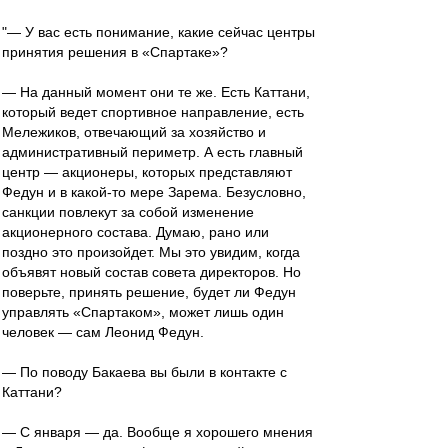
"— У вас есть понимание, какие сейчас центры
принятия решения в «Спартаке»?
— На данный момент они те же. Есть Каттани,
который ведет спортивное направление, есть
Мележиков, отвечающий за хозяйство и
административный периметр. А есть главный
центр — акционеры, которых представляют
Федун и в какой-то мере Зарема. Безусловно,
санкции повлекут за собой изменение
акционерного состава. Думаю, рано или
поздно это произойдет. Мы это увидим, когда
объявят новый состав совета директоров. Но
поверьте, принять решение, будет ли Федун
управлять «Спартаком», может лишь один
человек — сам Леонид Федун.
— По поводу Бакаева вы были в контакте с
Каттани?
— С января — да. Вообще я хорошего мнения