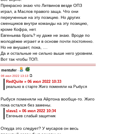
Прекрасно знаю что Литвинов везде ОПЗ
играл, а Маслов правого заща. Что они
переученные на эту позицию. Но других
сменщиков внутри команды на эту позицию,
кроме Кофра, нет.
Евгеньева брать? ну даже не знаю. Вроде по
молодёжке играет и в основе почти постоянно.
Но не внушает, пока, ....
Да и остальные не сильно выше него уровнем.
Вот так чтобы ТОП.
mentufer
-
06 июл 2022 13:13
RedQuite » 06 июл 2022 10:33
реально в старте Жиго поменяли на Рыбуся
Рыбуся поменяли на Айртона вообще-то. Жиго
пока остался без замены.
slava1 » 06 июл 2022 10:34
Евгеньев слабый защитник
Откуда это следует? У мусаров он весь