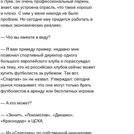
о Луке, он очень профессиональный парень,
знает, как устроена отрасль, что такое хорошо
и плохо. С ним у меня никогда не было
проблем. Но сегодня ему придется работать в
новых экономических реалиях.
— Что вы имеете в виду?
— Я вам приведу пример: недавно мне
позвонил спортивный директор одного
большого европейского клуба и порассуждал
на тему, кто из российских клубов сейчас может
купить футболиста за рубежом. Так вот,
«Спартак» он не назвал. Утверждал: сегодня
рынок показывает, что они могут только брать
футболистов в аренду или бесплатных игроков.
— А кто может?
— «Зенит», «Локомотив», «Динамо»,
«Краснодар» и ЦСКА.
— Из «Спартака» по собственной инициативе