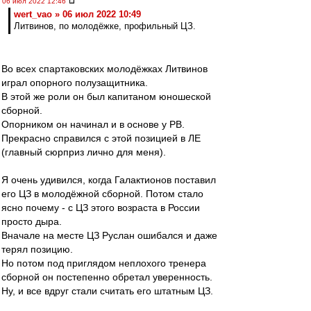
06 июл 2022 12:46
wert_vao » 06 июл 2022 10:49
Литвинов, по молодёжке, профильный ЦЗ.
Во всех спартаковских молодёжках Литвинов
играл опорного полузащитника.
В этой же роли он был капитаном юношеской
сборной.
Опорником он начинал и в основе у РВ.
Прекрасно справился с этой позицией в ЛЕ
(главный сюрприз лично для меня).
Я очень удивился, когда Галактионов поставил
его ЦЗ в молодёжной сборной. Потом стало
ясно почему - с ЦЗ этого возраста в России
просто дыра.
Вначале на месте ЦЗ Руслан ошибался и даже
терял позицию.
Но потом под приглядом неплохого тренера
сборной он постепенно обретал уверенность.
Ну, и все вдруг стали считать его штатным ЦЗ.