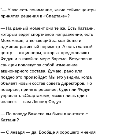
"— У вас есть понимание, какие сейчас центры
принятия решения в «Спартаке»?
— На данный момент они те же. Есть Каттани,
который ведет спортивное направление, есть
Мележиков, отвечающий за хозяйство и
административный периметр. А есть главный
центр — акционеры, которых представляют
Федун и в какой-то мере Зарема. Безусловно,
санкции повлекут за собой изменение
акционерного состава. Думаю, рано или
поздно это произойдет. Мы это увидим, когда
объявят новый состав совета директоров. Но
поверьте, принять решение, будет ли Федун
управлять «Спартаком», может лишь один
человек — сам Леонид Федун.
— По поводу Бакаева вы были в контакте с
Каттани?
— С января — да. Вообще я хорошего мнения