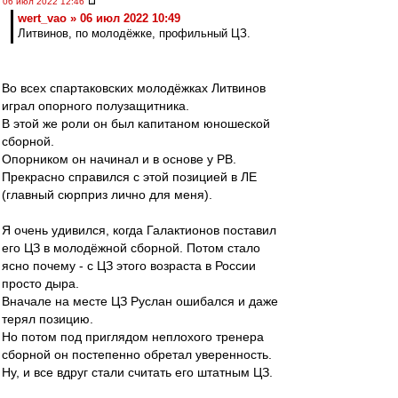
06 июл 2022 12:46
wert_vao » 06 июл 2022 10:49
Литвинов, по молодёжке, профильный ЦЗ.
Во всех спартаковских молодёжках Литвинов
играл опорного полузащитника.
В этой же роли он был капитаном юношеской
сборной.
Опорником он начинал и в основе у РВ.
Прекрасно справился с этой позицией в ЛЕ
(главный сюрприз лично для меня).
Я очень удивился, когда Галактионов поставил
его ЦЗ в молодёжной сборной. Потом стало
ясно почему - с ЦЗ этого возраста в России
просто дыра.
Вначале на месте ЦЗ Руслан ошибался и даже
терял позицию.
Но потом под приглядом неплохого тренера
сборной он постепенно обретал уверенность.
Ну, и все вдруг стали считать его штатным ЦЗ.