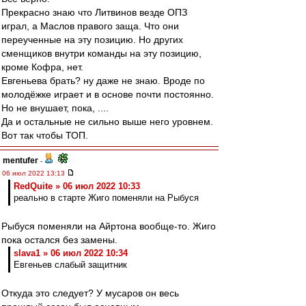
Прекрасно знаю что Литвинов везде ОПЗ
играл, а Маслов правого заща. Что они
переученные на эту позицию. Но других
сменщиков внутри команды на эту позицию,
кроме Кофра, нет.
Евгеньева брать? ну даже не знаю. Вроде по
молодёжке играет и в основе почти постоянно.
Но не внушает, пока, ....
Да и остальные не сильно выше него уровнем.
Вот так чтобы ТОП.
mentufer
-
06 июл 2022 13:13
RedQuite » 06 июл 2022 10:33
реально в старте Жиго поменяли на Рыбуся
Рыбуся поменяли на Айртона вообще-то. Жиго
пока остался без замены.
slava1 » 06 июл 2022 10:34
Евгеньев слабый защитник
Откуда это следует? У мусаров он весь