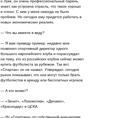
о Луке, он очень профессиональный парень,
знает, как устроена отрасль, что такое хорошо
и плохо. С ним у меня никогда не было
проблем. Но сегодня ему придется работать в
новых экономических реалиях.
— Что вы имеете в виду?
— Я вам приведу пример: недавно мне
позвонил спортивный директор одного
большого европейского клуба и порассуждал
на тему, кто из российских клубов сейчас может
купить футболиста за рубежом. Так вот,
«Спартак» он не назвал. Утверждал: сегодня
рынок показывает, что они могут только брать
футболистов в аренду или бесплатных игроков.
— А кто может?
— «Зенит», «Локомотив», «Динамо»,
«Краснодар» и ЦСКА.
— Из «Спартака» по собственной инициативе