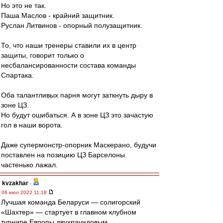
Но это не так.
Паша Маслов - крайний защитник.
Руслан Литвинов - опорный полузащитник.
То, что наши тренеры ставили их в центр
защиты, говорит только о
несбалансированности состава команды
Спартака.
Оба талантливых парня могут заткнуть дыру в
зоне ЦЗ.
Но будут ошибаться. А в зоне ЦЗ это зачастую
гол в наши ворота.
Даже супермонстр-опорник Маскерано, будучи
поставлен на позицию ЦЗ Барселоны
частенько лажал.
kvzakhar
-
06 июл 2022 11:18
Лучшая команда Беларуси — солигорский
«Шахтер» — стартует в главном клубном
турнире Европы двухраундовым