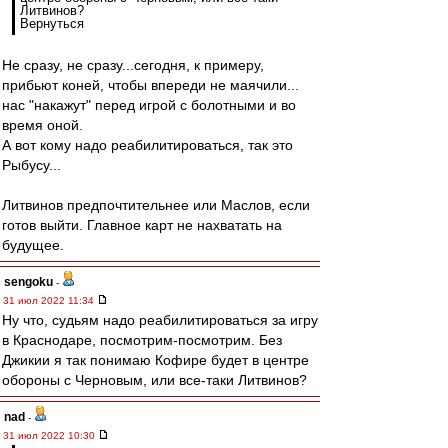
Литвинов?
Вернуться
Не сразу, не сразу...сегодня, к примеру,
прибьют коней, чтобы впереди не маячили...
нас "накажут" перед игрой с болотными и во
время оной.
А вот кому надо реабилитироваться, так это
Рыбусу...
Литвинов предпочтительнее или Маслов, если
готов выйти. Главное карт не нахватать на
будущее.
sengoku
-
31 июл 2022 11:34
Ну что, судьям надо реабилитироваться за игру
в Краснодаре, посмотрим-посмотрим. Без
Джикии я так понимаю Кофире будет в центре
обороны с Черновым, или все-таки Литвинов?
nad
-
31 июл 2022 10:30