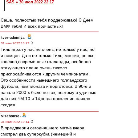
SAS » 30 июл 2022 22:17
Саша, полностью тебя поддерживаю! С Днем
ВМФ тебя! И всех причастных!
tver-udomlya
-
31 июл 2022 10:27
Тиль играл у нас не очень, не только у нас, но
и немцев. Да и не только Тиль, многие, не все
конечно,современные голландцы, особенно
атакующего плана очень тяжело
приспосабливаются к другим чемпионатам.
Это особенности нынешнего голландского
футбола, чемпионата и подготовки. В 90-е и
начале 2000-х было не так, поэтому и удачные
для них ЧМ 10 и 14,когда поколение начало
сходить.
visahouse
-
31 июл 2022 10:14
В преддверии сегодняшнего матча вчера
смотрел два суперкубка (немецкий и