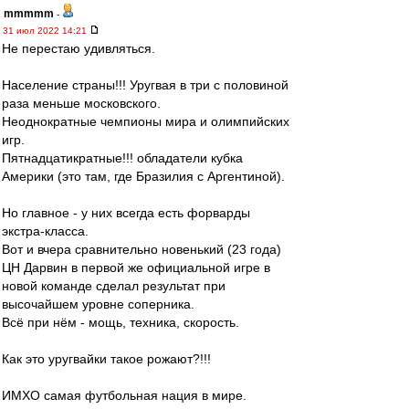
mmmmm
-
31 июл 2022 14:21
Не перестаю удивляться.
Население страны!!! Уругвая в три с половиной
раза меньше московского.
Неоднократные чемпионы мира и олимпийских
игр.
Пятнадцатикратные!!! обладатели кубка
Америки (это там, где Бразилия с Аргентиной).
Но главное - у них всегда есть форварды
экстра-класса.
Вот и вчера сравнительно новенький (23 года)
ЦН Дарвин в первой же официальной игре в
новой команде сделал результат при
высочайшем уровне соперника.
Всё при нём - мощь, техника, скорость.
Как это уругвайки такое рожают?!!!
ИМХО самая футбольная нация в мире.