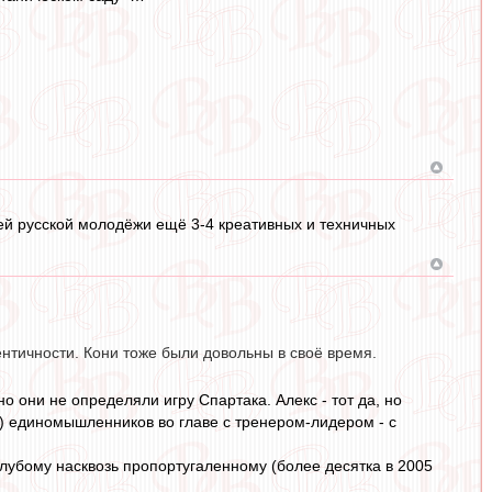
ей русской молодёжи ещё 3-4 креативных и техничных
ентичности. Кони тоже были довольны в своё время.
 они не определяли игру Спартака. Алекс - тот да, но
а) единомышленников во главе с тренером-лидером - с
олубому насквозь пропортугаленному (более десятка в 2005