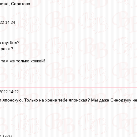
ежа, Саратова.
22 14:24
а футбол?
играют?
 там же только хоккей!
2022 14:22
 японскую. Только на хрена тебе японская? Мы даже Синодзуку н