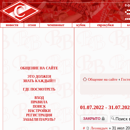
новости
сезон
чемпионат
кубок
еврокубки
к
ОБЩЕНИЕ НА САЙТЕ
ЭТО ДОЛЖЕН
Общение на сайте
‹
Госте
ЗНАТЬ КАЖДЫЙ!!!
ГДЕ ПОСМОТРЕТЬ
ВХОД
ПРАВИЛА
ПОИСК
01.07.2022 - 31.07.20
НАСТРОЙКИ
РЕГИСТРАЦИЯ
Закрыто
ЗАБЫЛИ ПАРОЛЬ?
#
Леонидыч
» 31 июл 20