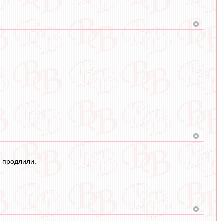
е продлили.