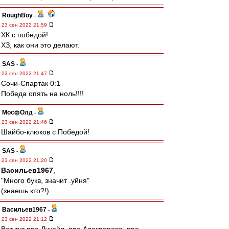
RoughBoy
-
23 сен 2022 21:59
ХК с победой!
ХЗ, как они это делают.
SAS
-
23 сен 2022 21:47
Сочи-Спартак 0:1
Победа опять на ноль!!!!
МосфОлд
-
23 сен 2022 21:46
Шайбо-клюков с Победой!
SAS
-
23 сен 2022 21:20
Васильев1967
,
"Много букв, значит .уйня"
(знаешь кто?!)
Васильев1967
-
23 сен 2022 21:12