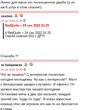
Лично для меня это полноценное дерби (а их
аж 6 штук в этом сезоне!)...
seaman
-
24 сен 2022 11:28
RedQuite » 24 сен 2022 01:25
# RedQuite » 24 сен 2022 01:25
Сергея seaman (61) с ДР!!!
Спасибо !!!
из Хабаровска
-
24 сен 2022 10:35
Что за тишина? С интересом посмотрю
сегодня молодежку. Ну как с интересом?. Матч
с белорусами увидел случайно. И офигел. От
уровня мастерства нашей молодежи.
Остановка мяча в два-три касания, каждый
третий пас "куда-то туда". В играх взрослых
команд этих же игроков это как-то не бросается
в глаза.