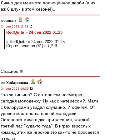
Лично для меня это полноценное дерби (а их
аж 6 штук в этом сезоне!)...
seaman
-
24 сен 2022 11:28
RedQuite » 24 сен 2022 01:25
# RedQuite » 24 сен 2022 01:25
Сергея seaman (61) с ДР!!!
Спасибо !!!
из Хабаровска
-
24 сен 2022 10:35
Что за тишина? С интересом посмотрю
сегодня молодежку. Ну как с интересом?. Матч
с белорусами увидел случайно. И офигел. От
уровня мастерства нашей молодежи.
Остановка мяча в два-три касания, каждый
третий пас "куда-то туда". В играх взрослых
команд этих же игроков это как-то не бросается
в глаза.