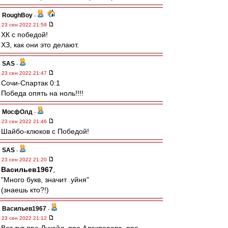
RoughBoy
-
23 сен 2022 21:59
ХК с победой!
ХЗ, как они это делают.
SAS
-
23 сен 2022 21:47
Сочи-Спартак 0:1
Победа опять на ноль!!!!
МосфОлд
-
23 сен 2022 21:46
Шайбо-клюков с Победой!
SAS
-
23 сен 2022 21:20
Васильев1967
,
"Много букв, значит .уйня"
(знаешь кто?!)
Васильев1967
-
23 сен 2022 21:12