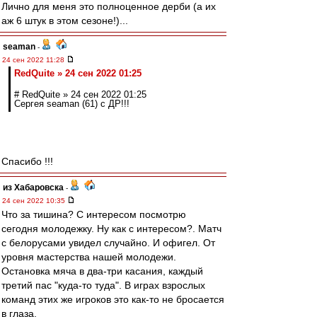
Лично для меня это полноценное дерби (а их
аж 6 штук в этом сезоне!)...
seaman
-
24 сен 2022 11:28
RedQuite » 24 сен 2022 01:25
# RedQuite » 24 сен 2022 01:25
Сергея seaman (61) с ДР!!!
Спасибо !!!
из Хабаровска
-
24 сен 2022 10:35
Что за тишина? С интересом посмотрю
сегодня молодежку. Ну как с интересом?. Матч
с белорусами увидел случайно. И офигел. От
уровня мастерства нашей молодежи.
Остановка мяча в два-три касания, каждый
третий пас "куда-то туда". В играх взрослых
команд этих же игроков это как-то не бросается
в глаза.