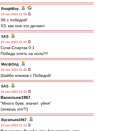
RoughBoy
-
23 сен 2022 21:59
ХК с победой!
ХЗ, как они это делают.
SAS
-
23 сен 2022 21:47
Сочи-Спартак 0:1
Победа опять на ноль!!!!
МосфОлд
-
23 сен 2022 21:46
Шайбо-клюков с Победой!
SAS
-
23 сен 2022 21:20
Васильев1967
,
"Много букв, значит .уйня"
(знаешь кто?!)
Васильев1967
-
23 сен 2022 21:12