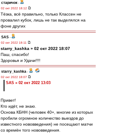
старичок
-
02 окт 2022 18:12
Тёзка, всё правильно, только Классен не
провалил кубок, лишь не так выделялся на
фоне других
SAS
-
02 окт 2022 18:11
starry_kashka » 02 окт 2022 18:07
Паш, спасибо!
Здоровья и Удачи!!!!
starry_kashka
-
02 окт 2022 18:07
SAS » 02 окт 2022 13:03
Привет!
Кто идёт, не знаю.
Основа КБНН (человек 40+, многие из которых
пробили огромное количество выездов до
известного нововведения) не посещают матчи
со времён того нововведения.