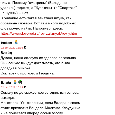
числа. Поэтому "смотрины" (Бальде не
удались) годятся, а "буратины" (в "Спартаке"
не нужны) -- нет.
В онлайне есть такая занятная штука, как
обратные словари. Вот там много подобных
слов можно найти. Например, здесь:
https://www.slovorod.ru/rev-zaliznyak/rev-y.htm
irod sm
-
02 окт 2022 16:16
Влэйд
Думаю, наша оплеуха их здорово разозлила.
Они сейчас выйдут доказывать, что была
досадная ошибка.
Согласен с прогнозом Герцына.
Влэйд
-
02 окт 2022 16:12
Семаку не до смехуечков сегодня, вся основа
выходит.
Может пахнУть жареным, если Валера в своем
стиле прихватит Вендела-Малкома-Клаудинью
и не понесется вперед сломя голову.