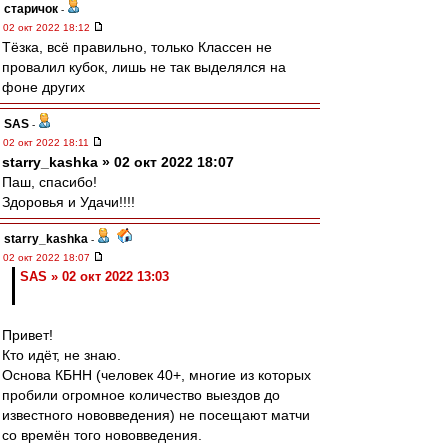
старичок
-
02 окт 2022 18:12
Тёзка, всё правильно, только Классен не
провалил кубок, лишь не так выделялся на
фоне других
SAS
-
02 окт 2022 18:11
starry_kashka » 02 окт 2022 18:07
Паш, спасибо!
Здоровья и Удачи!!!!
starry_kashka
-
02 окт 2022 18:07
SAS » 02 окт 2022 13:03
Привет!
Кто идёт, не знаю.
Основа КБНН (человек 40+, многие из которых
пробили огромное количество выездов до
известного нововведения) не посещают матчи
со времён того нововведения.