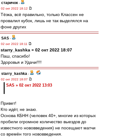
старичок
-
02 окт 2022 18:12
Тёзка, всё правильно, только Классен не
провалил кубок, лишь не так выделялся на
фоне других
SAS
-
02 окт 2022 18:11
starry_kashka » 02 окт 2022 18:07
Паш, спасибо!
Здоровья и Удачи!!!!
starry_kashka
-
02 окт 2022 18:07
SAS » 02 окт 2022 13:03
Привет!
Кто идёт, не знаю.
Основа КБНН (человек 40+, многие из которых
пробили огромное количество выездов до
известного нововведения) не посещают матчи
со времён того нововведения.