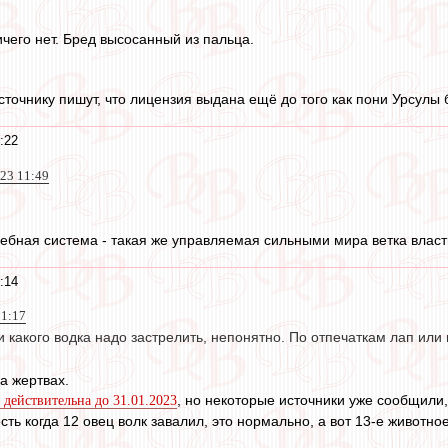
чего нет. Бред высосанный из пальца.
сточнику пишут, что лицензия выдана ещё до того как пони Урсулы
:22
023 11:49
дебная система - такая же управляемая сильными мира ветка власти
:14
11:17
 какого водка надо застрелить, непонятно. По отпечаткам лап или
а жертвах.
, но некоторые источники уже сообщили,
 действительна до 31.01.2023
сть когда 12 овец волк завалил, это нормально, а вот 13-е животно