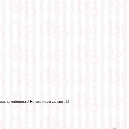
сведомлённость! Но уже неактуально :-).)