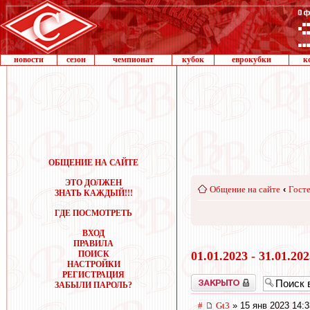
новости
сезон
чемпионат
кубок
еврокубки
к
ОБЩЕНИЕ НА САЙТЕ
ЭТО ДОЛЖЕН
Общение на сайте
‹
Госте
ЗНАТЬ КАЖДЫЙ!!!
ГДЕ ПОСМОТРЕТЬ
ВХОД
ПРАВИЛА
ПОИСК
01.01.2023 - 31.01.20
НАСТРОЙКИ
РЕГИСТРАЦИЯ
Закрыто
ЗАБЫЛИ ПАРОЛЬ?
#
Gt3
» 15 янв 2023 14:3