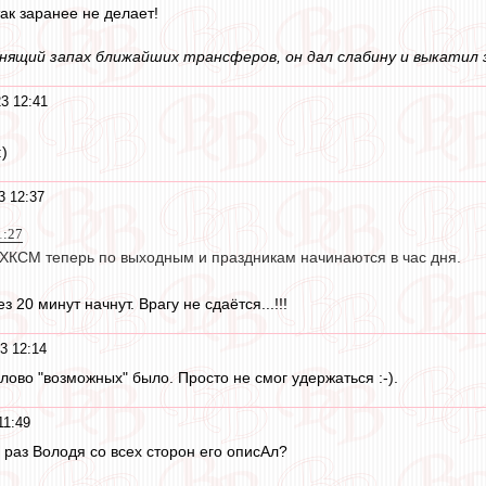
ак заранее не делает!
нящий запах ближайших трансферов, он дал слабину и выкатил
3 12:41
:)
3 12:37
1:27
и ХКСМ теперь по выходным и праздникам начинаются в час дня.
 20 минут начнут. Врагу не сдаётся...!!!
3 12:14
слово "возможных" было. Просто не смог удержаться :-).
11:49
 раз Володя со всех сторон его описАл?