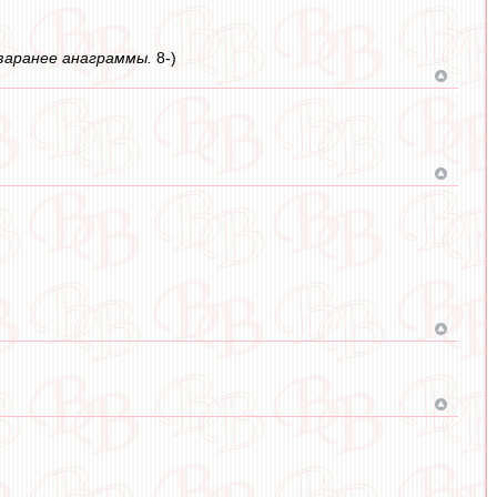
 заранее анаграммы.
8-)