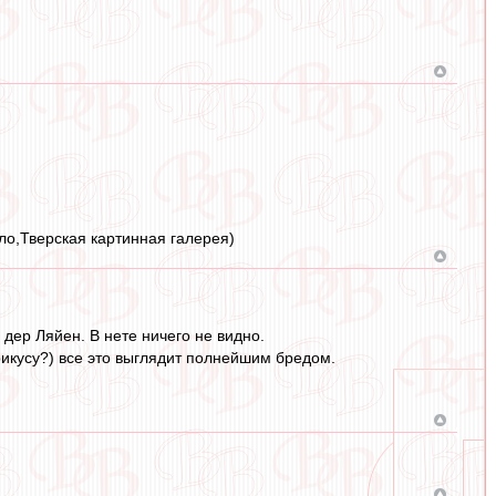
сло,Тверская картинная галерея)
дер Ляйен. В нете ничего не видно.
рикусу?) все это выглядит полнейшим бредом.