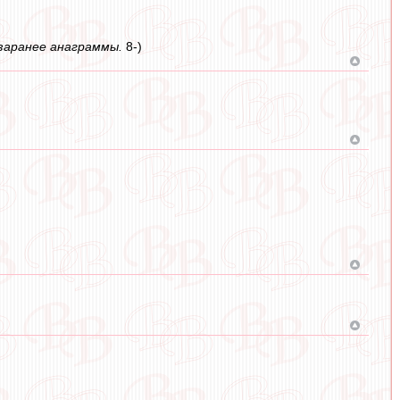
 заранее анаграммы.
8-)