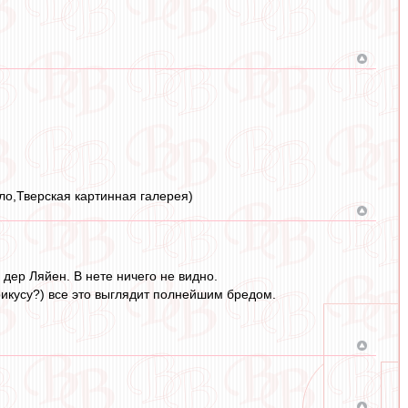
сло,Тверская картинная галерея)
дер Ляйен. В нете ничего не видно.
рикусу?) все это выглядит полнейшим бредом.