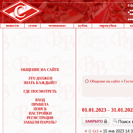
новости
сезон
чемпионат
кубок
еврокубки
к
ОБЩЕНИЕ НА САЙТЕ
ЭТО ДОЛЖЕН
Общение на сайте
‹
Госте
ЗНАТЬ КАЖДЫЙ!!!
ГДЕ ПОСМОТРЕТЬ
ВХОД
ПРАВИЛА
ПОИСК
01.01.2023 - 31.01.20
НАСТРОЙКИ
РЕГИСТРАЦИЯ
Закрыто
ЗАБЫЛИ ПАРОЛЬ?
#
Gt3
» 15 янв 2023 14:3