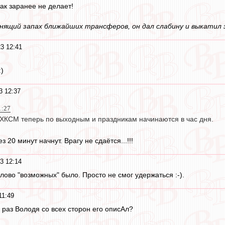
ак заранее не делает!
нящий запах ближайших трансферов, он дал слабину и выкатил
3 12:41
:)
3 12:37
1:27
и ХКСМ теперь по выходным и праздникам начинаются в час дня.
 20 минут начнут. Врагу не сдаётся...!!!
3 12:14
слово "возможных" было. Просто не смог удержаться :-).
11:49
 раз Володя со всех сторон его описАл?