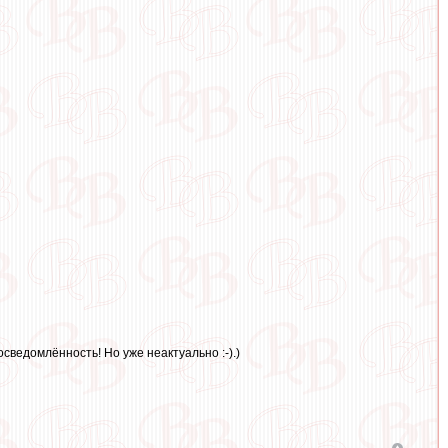
сведомлённость! Но уже неактуально :-).)