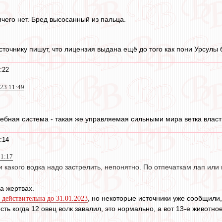
чего нет. Бред высосанный из пальца.
сточнику пишут, что лицензия выдана ещё до того как пони Урсулы
:22
023 11:49
дебная система - такая же управляемая сильными мира ветка власти
:14
11:17
 какого водка надо застрелить, непонятно. По отпечаткам лап или
а жертвах.
, но некоторые источники уже сообщили,
 действительна до 31.01.2023
сть когда 12 овец волк завалил, это нормально, а вот 13-е животно