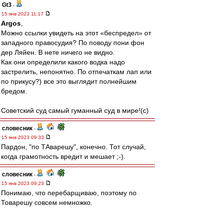
Gt3
-
15 янв 2023 11:17
Argos
,
Можно ссылки увидеть на этот «беспредел» от
западного правосудия? По поводу пони фон
дер Ляйен. В нете ничего не видно.
Как они определили какого водка надо
застрелить, непонятно. По отпечаткам лап или
по прикусу?) все это выглядит полнейшим
бредом.
Советский суд самый гуманный суд в мире!(с)
словесник
-
15 янв 2023 09:33
Пардон, "по ТАварешу", конечно. Тот случай,
когда грамотность вредит и мешает ;-).
словесник
-
15 янв 2023 09:23
Понимаю, что перебарщиваю, поэтому по
Товарешу совсем немножко.