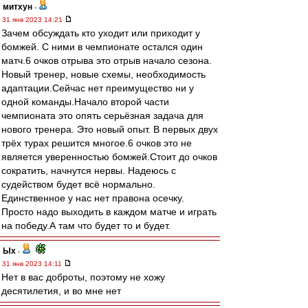
митхун
-
31 янв 2023 14:21
Зачем обсуждать кто уходит или приходит у
бомжей. С ними в чемпионате остался один
матч.6 очков отрыва это отрыв начало сезона.
Новый тренер, новые схемы, необходимость
адаптации.Сейчас нет преимущество ни у
одной команды.Начало второй части
чемпионата это опять серьёзная задача для
нового тренера. Это новый опыт. В первых двух
трёх турах решится многое.6 очков это не
является уверенностью бомжей.Стоит до очков
сократить, начнутся нервы. Надеюсь с
судейством будет всё нормально.
Единственное у нас нет правона осечку.
Просто надо выходить в каждом матче и играть
на победу.А там что будет то и будет.
Ых
-
31 янв 2023 14:11
Нет в вас доброты, поэтому не хожу
десятилетия, и во мне нет