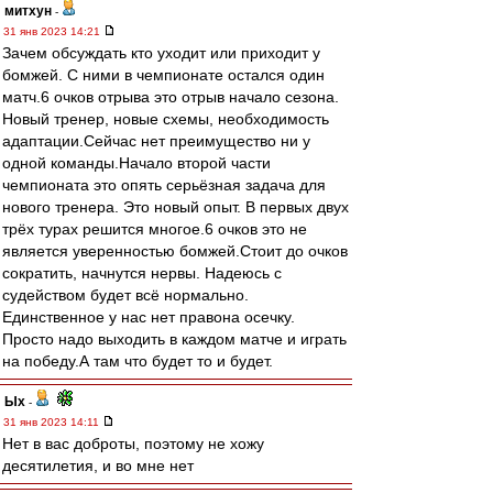
митхун
-
31 янв 2023 14:21
Зачем обсуждать кто уходит или приходит у
бомжей. С ними в чемпионате остался один
матч.6 очков отрыва это отрыв начало сезона.
Новый тренер, новые схемы, необходимость
адаптации.Сейчас нет преимущество ни у
одной команды.Начало второй части
чемпионата это опять серьёзная задача для
нового тренера. Это новый опыт. В первых двух
трёх турах решится многое.6 очков это не
является уверенностью бомжей.Стоит до очков
сократить, начнутся нервы. Надеюсь с
судейством будет всё нормально.
Единственное у нас нет правона осечку.
Просто надо выходить в каждом матче и играть
на победу.А там что будет то и будет.
Ых
-
31 янв 2023 14:11
Нет в вас доброты, поэтому не хожу
десятилетия, и во мне нет