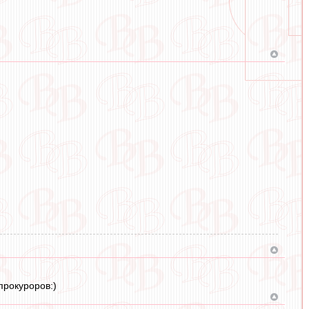
прокуроров:)