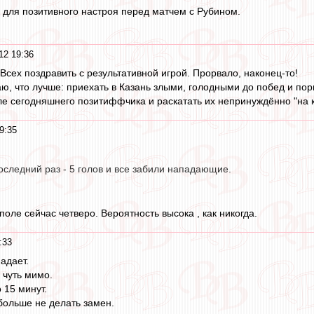
для позитивного настроя перед матчем с Рубином.
12 19:36
Всех поздравить с результативной игрой. Прорвало, наконец-то!
ю, что лучше: приехать в Казань злыми, голодными до побед и порв
е сегодняшнего позитиффчика и раскатать их непринуждённо "на кла
9:35
оследний раз - 5 голов и все забили нападающие.
поле сейчас четверо. Вероятность высока , как никогда.
:33
адает.
 чуть мимо.
 15 минут.
больше не делать замен.