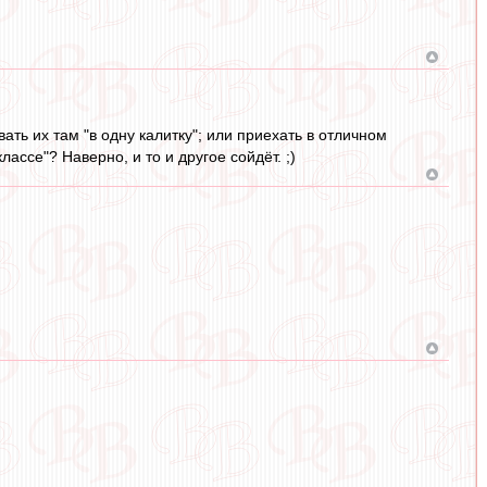
ать их там "в одну калитку"; или приехать в отличном
ссе"? Наверно, и то и другое сойдёт. ;)