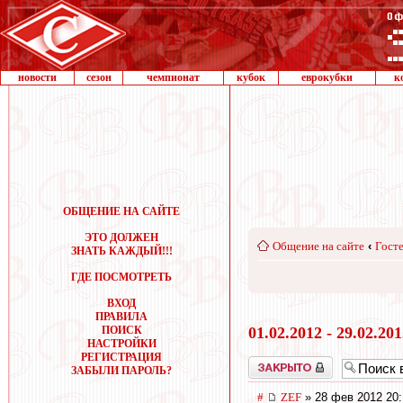
новости
сезон
чемпионат
кубок
еврокубки
к
ОБЩЕНИЕ НА САЙТЕ
ЭТО ДОЛЖЕН
Общение на сайте
‹
Госте
ЗНАТЬ КАЖДЫЙ!!!
ГДЕ ПОСМОТРЕТЬ
ВХОД
ПРАВИЛА
ПОИСК
01.02.2012 - 29.02.20
НАСТРОЙКИ
РЕГИСТРАЦИЯ
Закрыто
ЗАБЫЛИ ПАРОЛЬ?
#
ZEF
» 28 фев 2012 20: