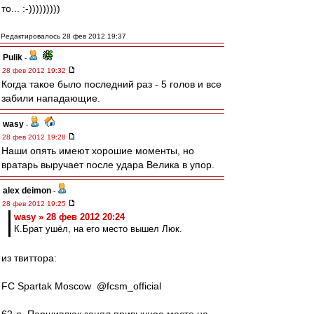
то... :-)))))))))
Редактировалось 28 фев 2012 19:37
Pulik
-
28 фев 2012 19:32
Когда такое было последний раз - 5 голов и все
забили нападающие.
wasy
-
28 фев 2012 19:28
Наши опять имеют хорошие моменты, но
вратарь выручает после удара Велика в упор.
alex deimon
-
28 фев 2012 19:25
wasy » 28 фев 2012 20:24
К.Брат ушёл, на его место вышел Люк.
из твиттора:
FC Spartak Moscow ‏ @fcsm_official