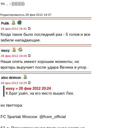
то... :-)))))))))
Редактировалось 28 фев 2012 19:37
Pulik
-
28 фев 2012 19:32
Когда такое было последний раз - 5 голов и все
забили нападающие.
wasy
-
28 фев 2012 19:28
Наши опять имеют хорошие моменты, но
вратарь выручает после удара Велика в упор.
alex deimon
-
28 фев 2012 19:25
wasy » 28 фев 2012 20:24
К.Брат ушёл, на его место вышел Люк.
из твиттора:
FC Spartak Moscow ‏ @fcsm_official