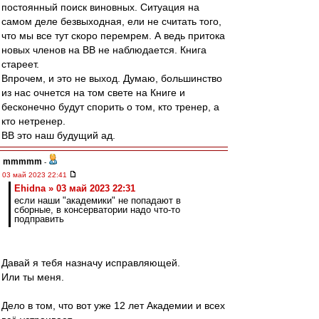
постоянный поиск виновных. Ситуация на
самом деле безвыходная, ели не считать того,
что мы все тут скоро перемрем. А ведь притока
новых членов на ВВ не наблюдается. Книга
стареет.
Впрочем, и это не выход. Думаю, большинство
из нас очнется на том свете на Книге и
бесконечно будут спорить о том, кто тренер, а
кто нетренер.
ВВ это наш будущий ад.
mmmmm
-
03 май 2023 22:41
Ehidna » 03 май 2023 22:31
если наши "академики" не попадают в
сборные, в консерватории надо что-то
подправить
Давай я тебя назначу исправляющей.
Или ты меня.
Дело в том, что вот уже 12 лет Академии и всех