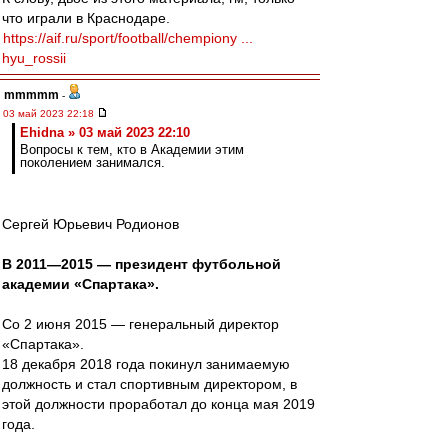
что играли в Краснодаре.
https://aif.ru/sport/football/chempiony ...
hyu_rossii
mmmmm
-
03 май 2023 22:18
Ehidna » 03 май 2023 22:10
Вопросы к тем, кто в Академии этим
поколением занимался.
Сергей Юрьевич Родионов
В 2011—2015 — президент футбольной
академии «Спартака».
Со 2 июня 2015 — генеральный директор
«Спартака».
18 декабря 2018 года покинул занимаемую
должность и стал спортивным директором, в
этой должности проработал до конца мая 2019
года.