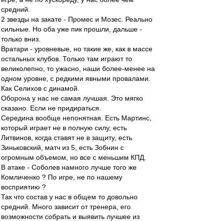
средний.
2 звезды на закате - Промес и Мозес. Реально
сильные. Но оба уже пик прошли, дальше -
только вниз.
Вратари - уровневые, но такие же, как в массе
остальных клубов. Только там играют то
великолепно, то ужасно, наши более-менее на
одном уровне, с редкими явными провалами.
Как Селихов с динамой.
Оборона у нас не самая лучшая. Это мягко
сказано. Если не придираться.
Середина вообще непонятная. Есть Мартинс,
который играет не в полную силу, есть
Литвинов, когда ставят не в защиту, есть
Зиньковский, матч из 5, есть Зобнин с
огромным объемом, но все с меньшим КПД.
В атаке - Соболев намного лучше того же
Комличенко ? По игре, не по нашему
восприятию ?
Так что состав у нас в общем то довольно
средний. Много зависит от тренера, его
возможности собрать и выявить лучшее из