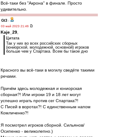
Всё-таки без "Акрона" в финале. Просто
удивительно.
Gt3
-
03 май 2023 21:46
Kaje_29
,
Цитата
Так у них во всех российских сборных
(юниорской, молодежной, основной) игроков
больше чем у Спартака. Всем бы такое дно
Красного вы всё-таки в могилу сведёте такими
речами.
Причём здесь молодежная и юниорская
сборная?! Или игроки 19 и 18 лет могут
успешно играть против сег Спартака?!
С Писей в воротах?! С единственным напом
Комличенко?!
Я посмотрел игроков сборной. Сильянов/
Осипенко - великолепно.)