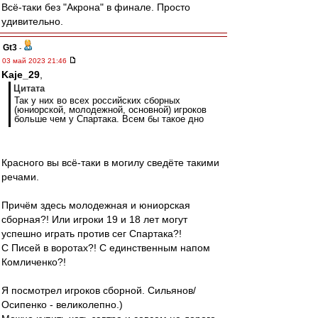
Всё-таки без "Акрона" в финале. Просто
удивительно.
Gt3
-
03 май 2023 21:46
Kaje_29
,
Цитата
Так у них во всех российских сборных
(юниорской, молодежной, основной) игроков
больше чем у Спартака. Всем бы такое дно
Красного вы всё-таки в могилу сведёте такими
речами.
Причём здесь молодежная и юниорская
сборная?! Или игроки 19 и 18 лет могут
успешно играть против сег Спартака?!
С Писей в воротах?! С единственным напом
Комличенко?!
Я посмотрел игроков сборной. Сильянов/
Осипенко - великолепно.)