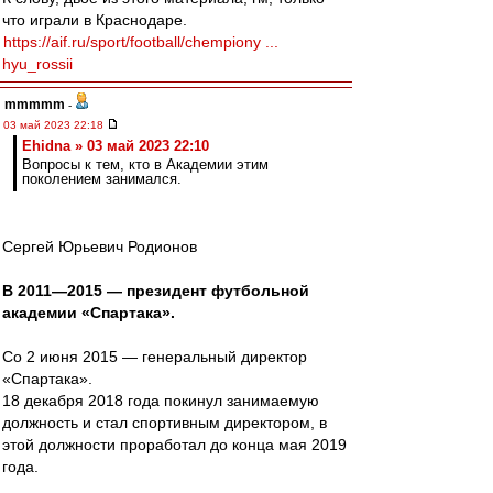
что играли в Краснодаре.
https://aif.ru/sport/football/chempiony ...
hyu_rossii
mmmmm
-
03 май 2023 22:18
Ehidna » 03 май 2023 22:10
Вопросы к тем, кто в Академии этим
поколением занимался.
Сергей Юрьевич Родионов
В 2011—2015 — президент футбольной
академии «Спартака».
Со 2 июня 2015 — генеральный директор
«Спартака».
18 декабря 2018 года покинул занимаемую
должность и стал спортивным директором, в
этой должности проработал до конца мая 2019
года.