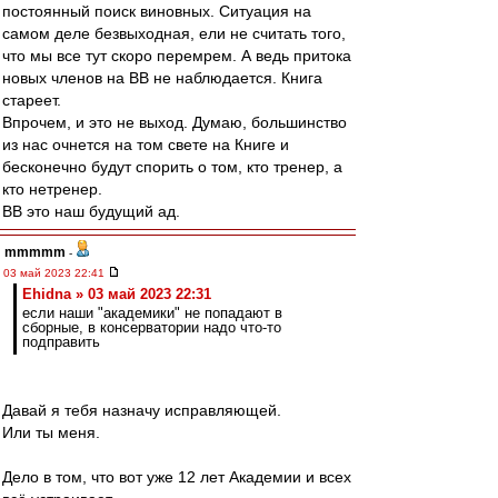
постоянный поиск виновных. Ситуация на
самом деле безвыходная, ели не считать того,
что мы все тут скоро перемрем. А ведь притока
новых членов на ВВ не наблюдается. Книга
стареет.
Впрочем, и это не выход. Думаю, большинство
из нас очнется на том свете на Книге и
бесконечно будут спорить о том, кто тренер, а
кто нетренер.
ВВ это наш будущий ад.
mmmmm
-
03 май 2023 22:41
Ehidna » 03 май 2023 22:31
если наши "академики" не попадают в
сборные, в консерватории надо что-то
подправить
Давай я тебя назначу исправляющей.
Или ты меня.
Дело в том, что вот уже 12 лет Академии и всех