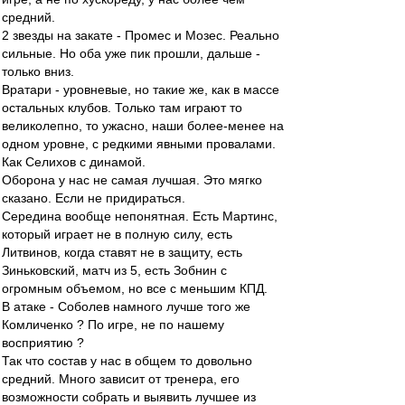
средний.
2 звезды на закате - Промес и Мозес. Реально
сильные. Но оба уже пик прошли, дальше -
только вниз.
Вратари - уровневые, но такие же, как в массе
остальных клубов. Только там играют то
великолепно, то ужасно, наши более-менее на
одном уровне, с редкими явными провалами.
Как Селихов с динамой.
Оборона у нас не самая лучшая. Это мягко
сказано. Если не придираться.
Середина вообще непонятная. Есть Мартинс,
который играет не в полную силу, есть
Литвинов, когда ставят не в защиту, есть
Зиньковский, матч из 5, есть Зобнин с
огромным объемом, но все с меньшим КПД.
В атаке - Соболев намного лучше того же
Комличенко ? По игре, не по нашему
восприятию ?
Так что состав у нас в общем то довольно
средний. Много зависит от тренера, его
возможности собрать и выявить лучшее из