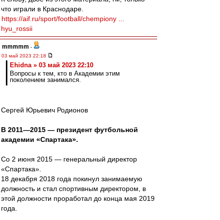
что играли в Краснодаре.
https://aif.ru/sport/football/chempiony ...
hyu_rossii
mmmmm
-
03 май 2023 22:18
Ehidna » 03 май 2023 22:10
Вопросы к тем, кто в Академии этим
поколением занимался.
Сергей Юрьевич Родионов
В 2011—2015 — президент футбольной
академии «Спартака».
Со 2 июня 2015 — генеральный директор
«Спартака».
18 декабря 2018 года покинул занимаемую
должность и стал спортивным директором, в
этой должности проработал до конца мая 2019
года.