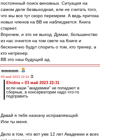
постоянный поиск виновных. Ситуация на
самом деле безвыходная, ели не считать того,
что мы все тут скоро перемрем. А ведь притока
новых членов на ВВ не наблюдается. Книга
стареет.
Впрочем, и это не выход. Думаю, большинство
из нас очнется на том свете на Книге и
бесконечно будут спорить о том, кто тренер, а
кто нетренер.
ВВ это наш будущий ад.
mmmmm
-
03 май 2023 22:41
Ehidna » 03 май 2023 22:31
если наши "академики" не попадают в
сборные, в консерватории надо что-то
подправить
Давай я тебя назначу исправляющей.
Или ты меня.
Дело в том, что вот уже 12 лет Академии и всех