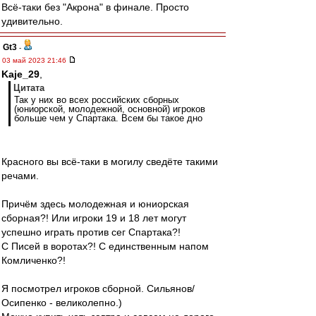
Всё-таки без "Акрона" в финале. Просто
удивительно.
Gt3
-
03 май 2023 21:46
Kaje_29
,
Цитата
Так у них во всех российских сборных
(юниорской, молодежной, основной) игроков
больше чем у Спартака. Всем бы такое дно
Красного вы всё-таки в могилу сведёте такими
речами.
Причём здесь молодежная и юниорская
сборная?! Или игроки 19 и 18 лет могут
успешно играть против сег Спартака?!
С Писей в воротах?! С единственным напом
Комличенко?!
Я посмотрел игроков сборной. Сильянов/
Осипенко - великолепно.)