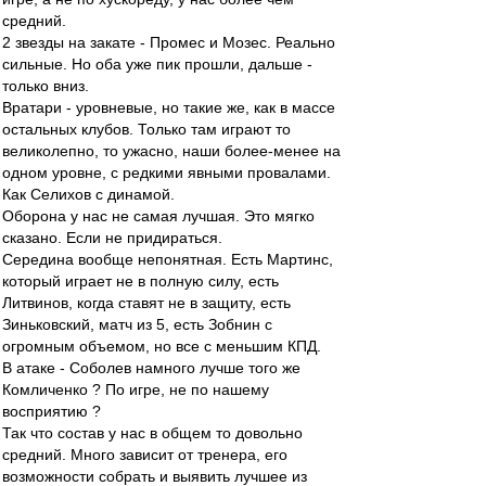
средний.
2 звезды на закате - Промес и Мозес. Реально
сильные. Но оба уже пик прошли, дальше -
только вниз.
Вратари - уровневые, но такие же, как в массе
остальных клубов. Только там играют то
великолепно, то ужасно, наши более-менее на
одном уровне, с редкими явными провалами.
Как Селихов с динамой.
Оборона у нас не самая лучшая. Это мягко
сказано. Если не придираться.
Середина вообще непонятная. Есть Мартинс,
который играет не в полную силу, есть
Литвинов, когда ставят не в защиту, есть
Зиньковский, матч из 5, есть Зобнин с
огромным объемом, но все с меньшим КПД.
В атаке - Соболев намного лучше того же
Комличенко ? По игре, не по нашему
восприятию ?
Так что состав у нас в общем то довольно
средний. Много зависит от тренера, его
возможности собрать и выявить лучшее из