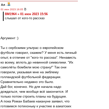
Ал
-
01 июн 2023 16:05
BM1964 » 01 июн 2023 15:56
слышал от кого-то рассказ
Аргумент :)
Ты с сербскими ультрас о европейском
футболе говорил, скажем? У меня есть личный
опыт, в отличие от "кого-то рассказ". Ненависть
ко всему, вплоть до невинной символики. "Их
самолёты бомбили мою страну!" Так они
говорили, указывая мне на эмблему
голландской футбольной федерации.
Сравнительно недавно это было.
Дай бог, конечно. Но для начала надо
дождаться, чем вообще всё закончится. И
только потом строить планы на будущее.
А пока Роман Бабаев накануне заявил, что
готовимся потихоньку к участию в азиатских