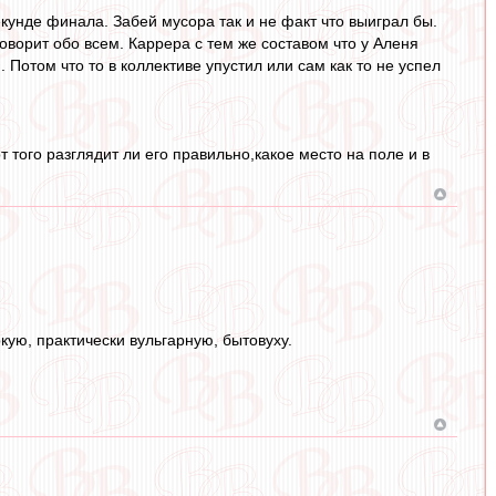
екунде финала. Забей мусора так и не факт что выиграл бы.
оворит обо всем. Каррера с тем же составом что у Аленя
 Потом что то в коллективе упустил или сам как то не успел
 того разглядит ли его правильно,какое место на поле и в
ркую, практически вульгарную, бытовуху.