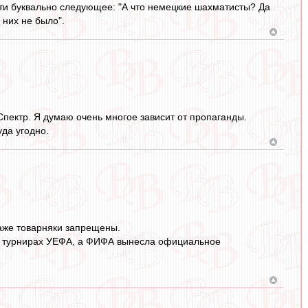
очти буквально следующее: "А что немецкие шахматисты? Да
 них не было".
 Спектр. Я думаю очень многое зависит от пропаганды.
уда угодно.
Даже товарняки запрещены.
и в турнирах УЕФА, а ФИФА вынесла официальное