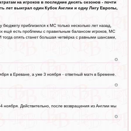
атратам на игроков в последние десять сезонов - почти
ять лет выиграл один Кубок Англии и одну Лигу Европы,
у бюджету приблизился к МС только несколько лет назад,
них ещё есть проблемы с правильным балансом игроков, МС
И тогда опять станет большая четвёрка с равными шансами,
тября в Ереване, а уже 3 ноября - ответный матч в Бремене.
с 4 ноября. Действительно, после возвращения из Англии мы