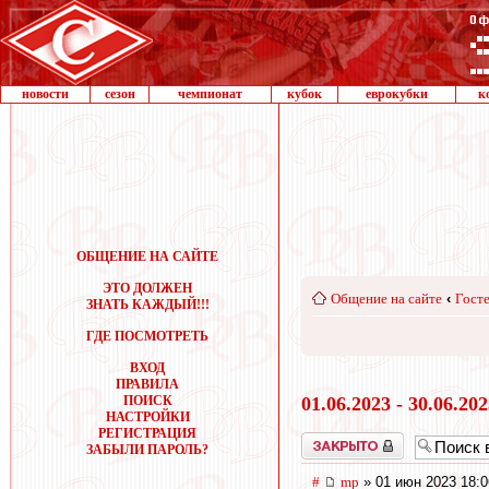
новости
сезон
чемпионат
кубок
еврокубки
к
ОБЩЕНИЕ НА САЙТЕ
ЭТО ДОЛЖЕН
Общение на сайте
‹
Госте
ЗНАТЬ КАЖДЫЙ!!!
ГДЕ ПОСМОТРЕТЬ
ВХОД
ПРАВИЛА
ПОИСК
01.06.2023 - 30.06.20
НАСТРОЙКИ
РЕГИСТРАЦИЯ
Закрыто
ЗАБЫЛИ ПАРОЛЬ?
#
mp
» 01 июн 2023 18:0