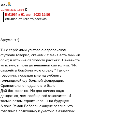
Ал
-
01 июн 2023 16:05
BM1964 » 01 июн 2023 15:56
слышал от кого-то рассказ
Аргумент :)
Ты с сербскими ультрас о европейском
футболе говорил, скажем? У меня есть личный
опыт, в отличие от "кого-то рассказ". Ненависть
ко всему, вплоть до невинной символики. "Их
самолёты бомбили мою страну!" Так они
говорили, указывая мне на эмблему
голландской футбольной федерации.
Сравнительно недавно это было.
Дай бог, конечно. Но для начала надо
дождаться, чем вообще всё закончится. И
только потом строить планы на будущее.
А пока Роман Бабаев накануне заявил, что
готовимся потихоньку к участию в азиатских