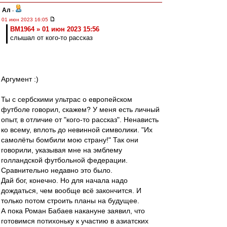
Ал
-
01 июн 2023 16:05
BM1964 » 01 июн 2023 15:56
слышал от кого-то рассказ
Аргумент :)
Ты с сербскими ультрас о европейском
футболе говорил, скажем? У меня есть личный
опыт, в отличие от "кого-то рассказ". Ненависть
ко всему, вплоть до невинной символики. "Их
самолёты бомбили мою страну!" Так они
говорили, указывая мне на эмблему
голландской футбольной федерации.
Сравнительно недавно это было.
Дай бог, конечно. Но для начала надо
дождаться, чем вообще всё закончится. И
только потом строить планы на будущее.
А пока Роман Бабаев накануне заявил, что
готовимся потихоньку к участию в азиатских