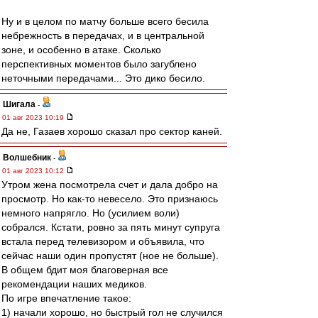
Ну и в целом по матчу больше всего бесила
небрежность в передачах, и в центральной
зоне, и особенно в атаке. Сколько
перспективных моментов было загублено
неточными передачами... Это дико бесило.
Шигала
-
01 авг 2023 10:19
Да не, Газаев хорошо сказал про сектор каней.
Волшебник
-
01 авг 2023 10:12
Утром жена посмотрела счет и дала добро на
просмотр. Но как-то невесело. Это признаюсь
немного напрягло. Но (усилием воли)
собрался. Кстати, ровно за пять минут супруга
встала перед телевизором и объявила, что
сейчас наши один пропустят (ное не больше).
В общем бдит моя благоверная все
рекомендации наших медиков.
По игре впечатление такое:
1) начали хорошо, но быстрый гол не случился