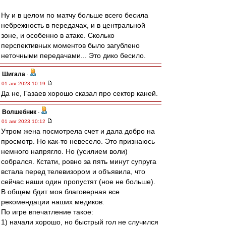
Ну и в целом по матчу больше всего бесила
небрежность в передачах, и в центральной
зоне, и особенно в атаке. Сколько
перспективных моментов было загублено
неточными передачами... Это дико бесило.
Шигала
-
01 авг 2023 10:19
Да не, Газаев хорошо сказал про сектор каней.
Волшебник
-
01 авг 2023 10:12
Утром жена посмотрела счет и дала добро на
просмотр. Но как-то невесело. Это признаюсь
немного напрягло. Но (усилием воли)
собрался. Кстати, ровно за пять минут супруга
встала перед телевизором и объявила, что
сейчас наши один пропустят (ное не больше).
В общем бдит моя благоверная все
рекомендации наших медиков.
По игре впечатление такое:
1) начали хорошо, но быстрый гол не случился