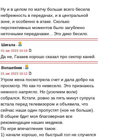
Ну и в целом по матчу больше всего бесила
небрежность в передачах, и в центральной
зоне, и особенно в атаке. Сколько
перспективных моментов было загублено
неточными передачами... Это дико бесило.
Шигала
-
01 авг 2023 10:19
Да не, Газаев хорошо сказал про сектор каней.
Волшебник
-
01 авг 2023 10:12
Утром жена посмотрела счет и дала добро на
просмотр. Но как-то невесело. Это признаюсь
немного напрягло. Но (усилием воли)
собрался. Кстати, ровно за пять минут супруга
встала перед телевизором и объявила, что
сейчас наши один пропустят (ное не больше).
В общем бдит моя благоверная все
рекомендации наших медиков.
По игре впечатление такое:
1) начали хорошо, но быстрый гол не случился