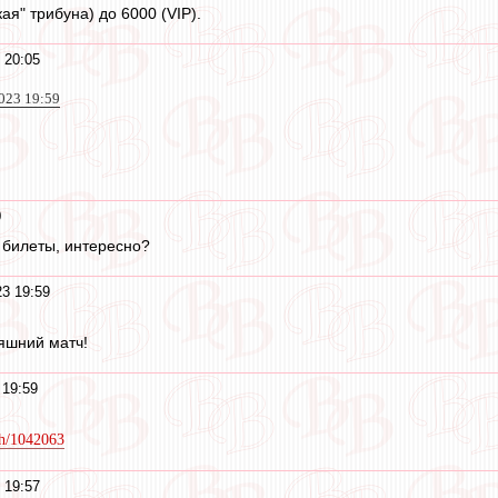
ая" трибуна) до 6000 (VIP).
 20:05
023 19:59
0
 билеты, интересно?
23 19:59
яшний матч!
 19:59
tch/1042063
 19:57