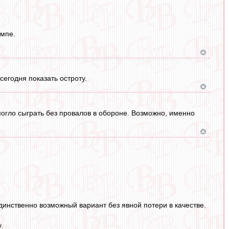
емпе.
егодня показать остроту.
омогло сыграть без провалов в обороне. Возможно, именно
динственно возможный вариант без явной потери в качестве.
.