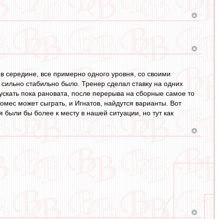
о в середине, все примерно одного уровня, со своими
 сильно стабильно было. Тренер сделал ставку на одних
ыпускать пока рановата, после перерыва на сборные самое то
омес может сыграть, и Игнатов, найдутся варианты. Вот
 были бы более к месту в нашей ситуации, но тут как