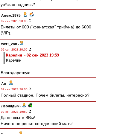
уе*ская надпись?
Алекс1975
-
02 сен 2023 20:05
Билеты от 600 ("фанатская" трибуна) до 6000
(VIP).
wert_vao
-
02 сен 2023 20:05
Карелин » 02 сен 2023 19:59
Карелин
Благодарствую
Ал
-
02 сен 2023 20:00
Полный стадион. Почем билеты, интересно?
Леонидыч
-
02 сен 2023 19:59
Да не ссыте ВВы!
Ничего не решит сегодняшний матч!