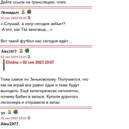
Дайте ссыли на трансляцию, плиз.
Леонидыч
-
02 сен 2023 19:26
«-Слушай, а негр сегодня забьет?
-А это, как ТЫ захочешь…»
Вот такой футбол нас сегодня ждёт…
Alex1977
-
02 сен 2023 19:22
Ehidna » 02 сен 2023 19:07
Тоже самое по Зиньковскому. Получается, что
как ни играй все равно одни и теже будут
выходить. Ещё категорически непонятно,
почему Бабич в запасе. Купили дорогого
легионера и отправили в запас
ys
-
02 сен 2023 19:22
Alex1977
,