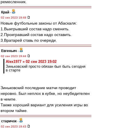
ремесленник.
Край
-
02 сен 2023 19:48
Новые футбольные законы от Абаскаля:
1.Выигрывший состав надо сменить.
2.Проигравший состав надо оставить.
3.Вратарей ставь по очереди.
Евгеньич
-
02 сен 2023 19:44
Alex1977 » 02 сен 2023 19:02
Зиньковский просто обязан был быть сегодня
в старте
Зиньковский последние матчи проводит
неровно. Был неплох в кубке, но неубедителен
в чемпе.
Также хороший вариант для усиления игры во
втором тайме.
старичок
-
02 сен 2023 19:43